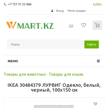
+7 727 31 22 666
KZ
|
RU
Вход
Регистрация
0
Найти
МЕНЮ
Товары для животных
-
Товары для кошек
IKEA 30484379 ЛУРВИГ Одеяло, белый,
черный, 100x150 см