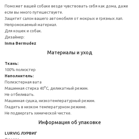
Поможет вашей собаке везде чувствовать себя как дома, даже
если вы много путешествуете.
Защитит салон вашего автомобиля от мокрых и грязных лап.
Непромокаемый материал.
Для кошек и собак.
Дизайнер:
Inma Bermudez
Материалы и уход
Ткань:
100% полиэстер
Наполнитель:
Полиэстерная вата
Машинная стирка 40°С, деликатный режим.
Не отбеливать.
Машинная сушка, низкотемпературный режим.
Гладить в низком температурном режиме.
Не подвергать химической чистке.
Информация об упаковке
LURVIG ЛУРВИГ