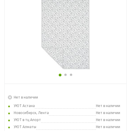
Нет в наличии
УЮТ Астана
Нет в наличии
Новосибирск, Лента
Нет в наличии
УЮТ в тц Апорт
Нет в наличии
УЮТ Алматы
Нет в наличии