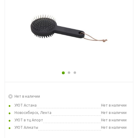
Нет в наличии
УЮТ Астана
Нет в наличии
Новосибирск, Лента
Нет в наличии
УЮТ в тц Апорт
Нет в наличии
УЮТ Алматы
Нет в наличии