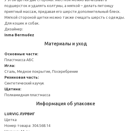
подшерсток и удалять колтуны, а мягкой – делать питомцу
приятный массаж, придавая его шерсти дополнительный блеск.
Мягкой стороной щетки можно также счищать шерсть с одежды.
Для кошек и собак.
Дизайнер:
Inma Bermudez
Материалы и уход
Основные части:
Пластмасса АБС
Игла:
Сталь, Медное покрытие, Посеребрение
Резиновая часть:
Синтетический каучук
Щетина:
Полиамидная пластмасса
Информация об упаковке
LURVIG ЛУРВИГ
Щетка
Номер товара: 304.568.14