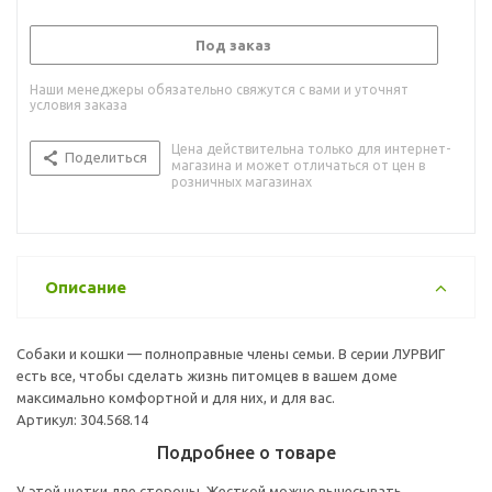
Под заказ
Наши менеджеры обязательно свяжутся с вами и уточнят
условия заказа
Цена действительна только для интернет-
Поделиться
магазина и может отличаться от цен в
розничных магазинах
Описание
Собаки и кошки — полноправные члены семьи. В серии ЛУРВИГ
есть все, чтобы сделать жизнь питомцев в вашем доме
максимально комфортной и для них, и для вас.
Артикул: 304.568.14
Подробнее о товаре
У этой щетки две стороны. Жесткой можно вычесывать