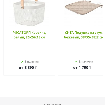
РИСАТОРП Корзина,
СИТА Подушка на стул,
белый, 25x26x18 см
бежевый, 38/35x38x2 см
В наличии
В наличии
от
8 890 ₸
от
1 790 ₸
О компании