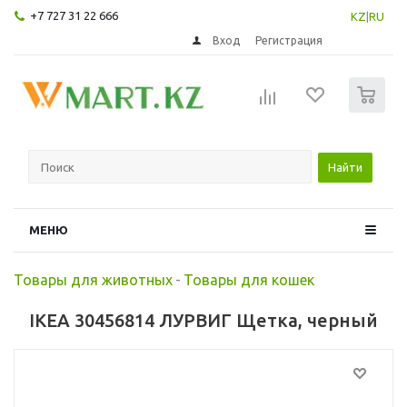
+7 727 31 22 666
KZ
|
RU
Вход
Регистрация
0
Найти
МЕНЮ
Товары для животных
-
Товары для кошек
IKEA 30456814 ЛУРВИГ Щетка, черный