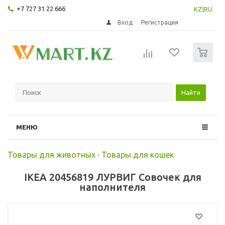
+7 727 31 22 666
KZ
|
RU
Вход
Регистрация
0
Найти
МЕНЮ
Товары для животных
-
Товары для кошек
IKEA 20456819 ЛУРВИГ Совочек для
наполнителя