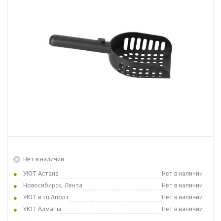
Нет в наличии
УЮТ Астана
Нет в наличии
Новосибирск, Лента
Нет в наличии
УЮТ в тц Апорт
Нет в наличии
УЮТ Алматы
Нет в наличии