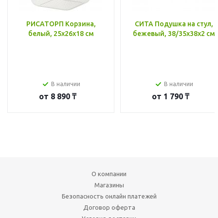
РИСАТОРП Корзина,
СИТА Подушка на стул,
белый, 25x26x18 см
бежевый, 38/35x38x2 см
В наличии
В наличии
от
8 890 ₸
от
1 790 ₸
О компании
Магазины
Безопасность онлайн платежей
Договор оферта