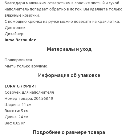
Благодаря маленьким отверстиям в совочке чистый и сухой
наполнитель попадает обратно в лоток. Вы удаляете только
влажные комочки.
С помощью крючка на ручке можно повесить на край лотка.
Для кошек.
Дизайнер:
Inma Bermudez
Материалы и уход
Полипропилен
Мыть только вручную.
Информация об упаковке
LURVIG ЛУРВИГ
Совочек для наполнителя
Номер товара: 204.568.19
Ширина: 11 см
Высота: 5 см
Длина: 24 см
Вес: 0.05 кг
Подробнее о размере товара