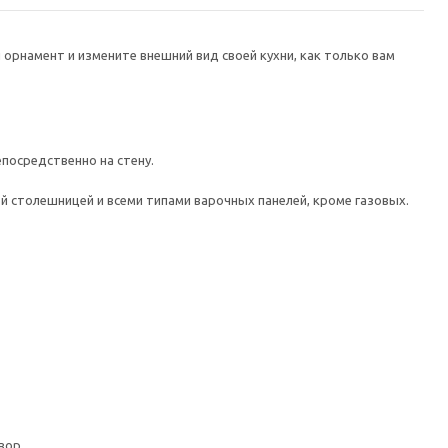
рнамент и измените внешний вид своей кухни, как только вам
посредственно на стену.
ой столешницей и всеми типами варочных панелей, кроме газовых.
вор.