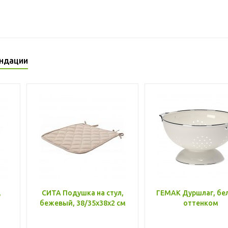
ндации
,
СИТА Подушка на стул,
ГЕМАК Дуршлаг, бе
бежевый, 38/35x38x2 см
оттенком