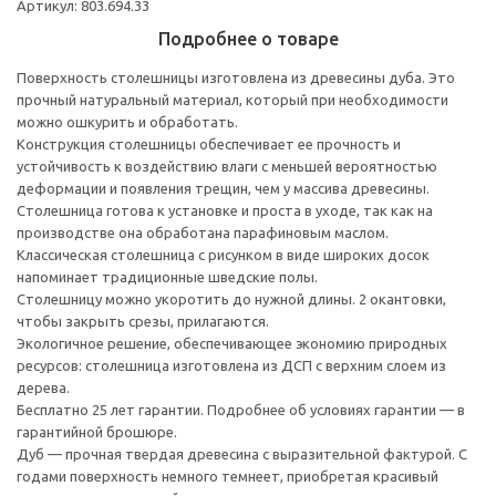
Артикул: 803.694.33
Подробнее о товаре
Поверхность столешницы изготовлена из древесины дуба. Это
прочный натуральный материал, который при необходимости
можно ошкурить и обработать.
Конструкция столешницы обеспечивает ее прочность и
устойчивость к воздействию влаги с меньшей вероятностью
деформации и появления трещин, чем у массива древесины.
Столешница готова к установке и проста в уходе, так как на
производстве она обработана парафиновым маслом.
Классическая столешница с рисунком в виде широких досок
напоминает традиционные шведские полы.
Столешницу можно укоротить до нужной длины. 2 окантовки,
чтобы закрыть срезы, прилагаются.
Экологичное решение, обеспечивающее экономию природных
ресурсов: столешница изготовлена из ДСП с верхним слоем из
дерева.
Бесплатно 25 лет гарантии. Подробнее об условиях гарантии — в
гарантийной брошюре.
Дуб — прочная твердая древесина с выразительной фактурой. С
годами поверхность немного темнеет, приобретая красивый