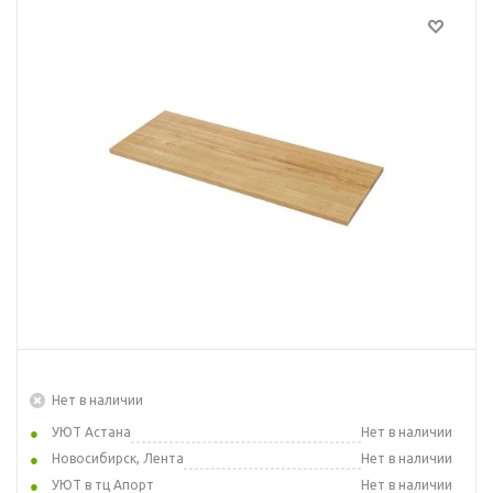
Нет в наличии
УЮТ Астана
Нет в наличии
Новосибирск, Лента
Нет в наличии
УЮТ в тц Апорт
Нет в наличии