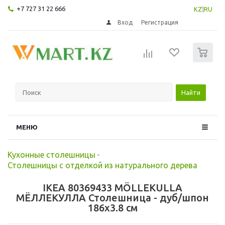
+7 727 31 22 666
KZ
|
RU
Вход
Регистрация
0
Найти
МЕНЮ
Кухонные столешницы
-
Столешницы с отделкой из натурального дерева
IKEA 80369433 MÖLLEKULLA
МЁЛЛЕКУЛЛА Столешница - дуб/шпон
186x3.8 см