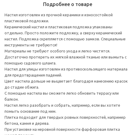
Подробнее о товаре
Настил изготовлен из прочной керамики и износостойкой
пластиковой подложки.
Керамический настил и пластиковая подложка упакованы
отдельно. Просто положите подложку, а сверху керамический
настил. Подложка скрепляется с помощью замков. Специальные
инструменты не требуются!
Материалы не требуют особого ухода и легко чистятся.
Достаточно протереть их мягкой влажной тканью или вымыть с
помощью садового шланга.
Настил для улицы изготовлен из противоскользящего материала
для предотвращения падений.
Цвет настила дольше не выцветает благодаря нанесению красок
до стадии обжига.
С помощью настила вы сможете легко обновить террасу или
балкон.
Настил легко разобрать и собрать, например, если вы хотите
помыть основание под ним.
Плитка подходит для твердых ровных поверхностей, например
бетона, камня и дерева.
При установке на неровной поверхности фарфоровая плитка