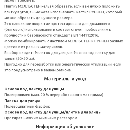
может треснуть.
Плитку МЭЛЛЬСТЕН нельзя обрезать. если вам нужно положить
плитку в угол, вы можете использовать настил РУННЕН, который
можно обрезать до нужного размера.
Это напольное покрытие протестировано для домашнего
(бытового) использования и соответствует требованиям к
прочности и безопасности стандарта EN 14411:2016.
Можно комбинировать с настилом МЭЛЛЬСТЕН и РУННЕН разных
цветов и из разных материалов.
В набор входит: 9 плиток для улицы и 9 основ под плитку для
улицы (30x30 см).
Пригодно для переработки или энергетической утилизации, если
это предусмотрено в вашем регионе.
Материалы и уход
Основа под плитку для улицы
Полипропилен (мин. 20 % переработанного материала)
Плитка для улицы
Полевошпатный фарфор
Основа под плитку для улицы/плитка для улицы
Протирать мягким мыльным раствором.
Информация об упаковке