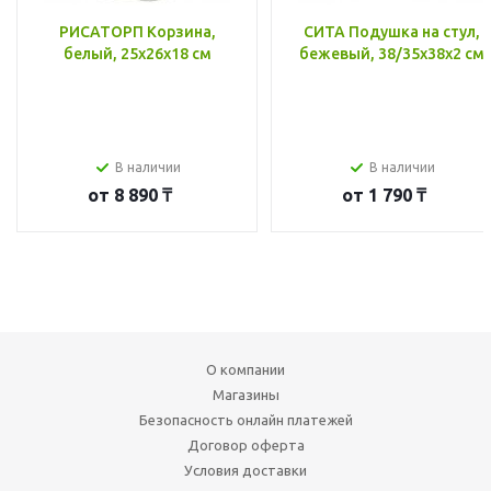
РИСАТОРП Корзина,
СИТА Подушка на стул,
белый, 25x26x18 см
бежевый, 38/35x38x2 см
В наличии
В наличии
от
8 890 ₸
от
1 790 ₸
О компании
Магазины
Безопасность онлайн платежей
Договор оферта
Условия доставки