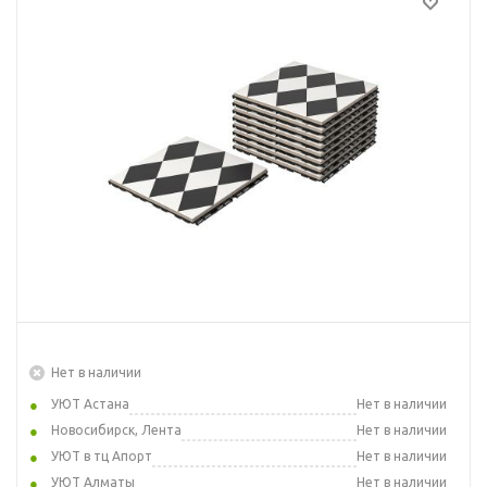
Нет в наличии
УЮТ Астана
Нет в наличии
Новосибирск, Лента
Нет в наличии
УЮТ в тц Апорт
Нет в наличии
УЮТ Алматы
Нет в наличии