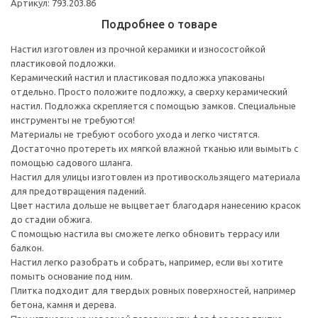
Артикул: 793.203.86
Подробнее о товаре
Настил изготовлен из прочной керамики и износостойкой
пластиковой подложки.
Керамический настил и пластиковая подложка упакованы
отдельно. Просто положите подложку, а сверху керамический
настил. Подложка скрепляется с помощью замков. Специальные
инструменты не требуются!
Материалы не требуют особого ухода и легко чистятся.
Достаточно протереть их мягкой влажной тканью или вымыть с
помощью садового шланга.
Настил для улицы изготовлен из противоскользящего материала
для предотвращения падений.
Цвет настила дольше не выцветает благодаря нанесению красок
до стадии обжига.
С помощью настила вы сможете легко обновить террасу или
балкон.
Настил легко разобрать и собрать, например, если вы хотите
помыть основание под ним.
Плитка подходит для твердых ровных поверхностей, например
бетона, камня и дерева.