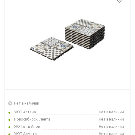
Нет в наличии
УЮТ Астана
Нет в наличии
Новосибирск, Лента
Нет в наличии
УЮТ в тц Апорт
Нет в наличии
УЮТ Алматы
Нет в наличии