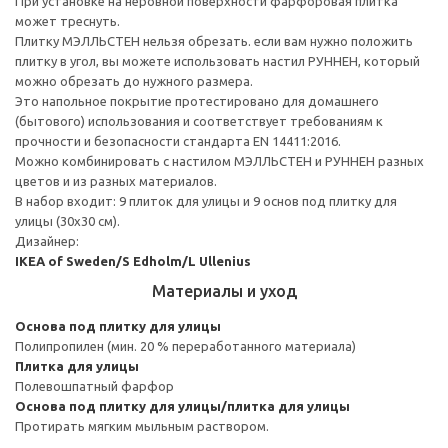
При установке на неровной поверхности фарфоровая плитка
может треснуть.
Плитку МЭЛЛЬСТЕН нельзя обрезать. если вам нужно положить
плитку в угол, вы можете использовать настил РУННЕН, который
можно обрезать до нужного размера.
Это напольное покрытие протестировано для домашнего
(бытового) использования и соответствует требованиям к
прочности и безопасности стандарта EN 14411:2016.
Можно комбинировать с настилом МЭЛЛЬСТЕН и РУННЕН разных
цветов и из разных материалов.
В набор входит: 9 плиток для улицы и 9 основ под плитку для
улицы (30x30 см).
Дизайнер:
IKEA of Sweden/S Edholm/L Ullenius
Материалы и уход
Основа под плитку для улицы
Полипропилен (мин. 20 % переработанного материала)
Плитка для улицы
Полевошпатный фарфор
Основа под плитку для улицы/плитка для улицы
Протирать мягким мыльным раствором.