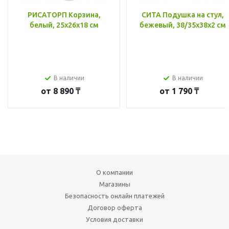
РИСАТОРП Корзина,
СИТА Подушка на стул,
белый, 25x26x18 см
бежевый, 38/35x38x2 см
В наличии
В наличии
от
8 890 ₸
от
1 790 ₸
О компании
Магазины
Безопасность онлайн платежей
Договор оферта
Условия доставки