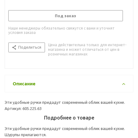
Под заказ
Наши менеджеры обязательно свяжутся с вами и уточнят
условия заказа
Цена действительна только для интернет-
Поделиться
магазина и может отличаться от цен в
розничных магазинах
Описание
Эти удобные ручки придадут современный облик вашей кухне.
Артикул: 605.225.63
Подробнее о товаре
Эти удобные ручки придадут современный облик вашей кухне.
Шурупы прилагаются.