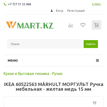
+7 727 31 22 666
KZ
|
RU
Вход
Регистрация
0
Найти
МЕНЮ
Кухни и бытовая техника
-
Ручки
IKEA 60522563 MÅRHULT МОРГУЛЬТ Ручка
мебельная - желтая медь 15 мм