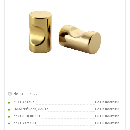
Нет в наличии
УЮТ Астана
Нет в наличии
Новосибирск, Лента
Нет в наличии
УЮТ в тц Апорт
Нет в наличии
УЮТ Алматы
Нет в наличии