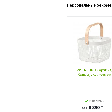
Персональные рекоме
РИСАТОРП Корзина
белый, 25x26x18 см
В наличии
от
8 890 ₸