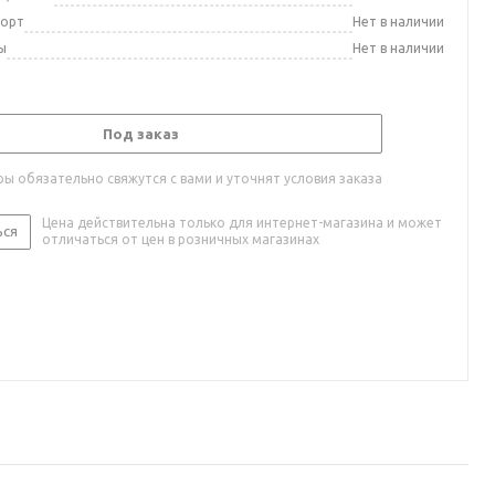
порт
Нет в наличии
ы
Нет в наличии
Под заказ
ы обязательно свяжутся с вами и уточнят условия заказа
Цена действительна только для интернет-магазина и может
ься
отличаться от цен в розничных магазинах