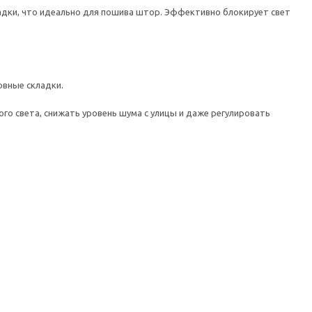
ладки, что идеально для пошива штор. Эффективно блокирует свет
овные складки.
о света, снижать уровень шума с улицы и даже регулировать