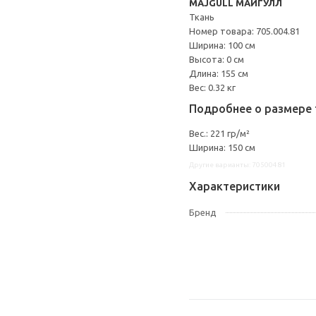
MAJGULL МАЙГУЛЛ
Ткань
Номер товара: 705.004.81
Ширина: 100 см
Высота: 0 см
Длина: 155 см
Вес: 0.32 кг
Подробнее о размере 
Вес.: 221 гр/м²
Ширина: 150 см
Другие варианты: 70500481
Характеристики
Бренд