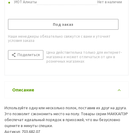
УЮТ Алматы
Нет в наличии
Под заказ
Наши менеджеры обязательно свяжутся с вами и уточнят
условия заказа
Цена действительна только для интернет-
Поделиться
магазина и может отличаться от цен в
розничных магазинах
Описание
Используйте одну или несколько полок, поставив их друг на друга.
Это позволит сэкономить место на полу. Товары серии МАККАПЭР
обеспечат идеальный порядок в прихожей, что вы безусловно
оцените в минуты спешки.
Артикул: 703.682.07