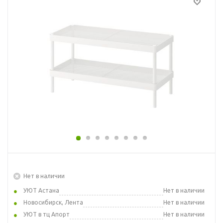
Нет в наличии
УЮТ Астана
Нет в наличии
Новосибирск, Лента
Нет в наличии
УЮТ в тц Апорт
Нет в наличии