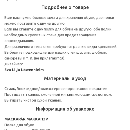
Подробнее о товаре
Если вам нужно больше места для хранения обуви, две полки
можно поставить одну на другую.
Если вы ставите одну полку для обуви на другую, обе полки
необходимо крепить к стене для предотвращения
опрокидывания.
Для различного типа стен требуются разные виды креплений.
Выберите подходящие для ваших стен шурупы, дюбели,
саморезы и т. п. (не прилагаются).
Дизайнер:
Eva Lilja Löwenhielm
Материалы и уход
Сталь, Эпоксидное/полиэстерное порошковое покрытие
Протирать тканью, смоченной мягким моющим средством.
Вытирать чистой сухой тканью.
Информация об упаковке
MACKAPÄR МАККАПЭР
Полка для обуви