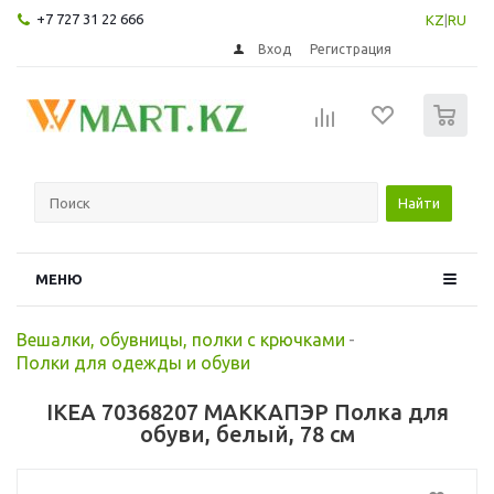
+7 727 31 22 666
KZ
|
RU
Вход
Регистрация
0
Найти
МЕНЮ
Вешалки, обувницы, полки с крючками
-
Полки для одежды и обуви
IKEA 70368207 МАККАПЭР Полка для
обуви, белый, 78 см