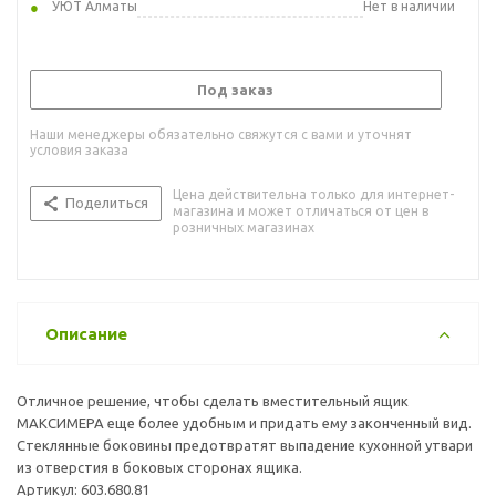
УЮТ Алматы
Нет в наличии
Под заказ
Наши менеджеры обязательно свяжутся с вами и уточнят
условия заказа
Цена действительна только для интернет-
Поделиться
магазина и может отличаться от цен в
розничных магазинах
Описание
Отличное решение, чтобы сделать вместительный ящик
МАКСИМЕРА еще более удобным и придать ему законченный вид.
Стеклянные боковины предотвратят выпадение кухонной утвари
из отверстия в боковых сторонах ящика.
Артикул: 603.680.81