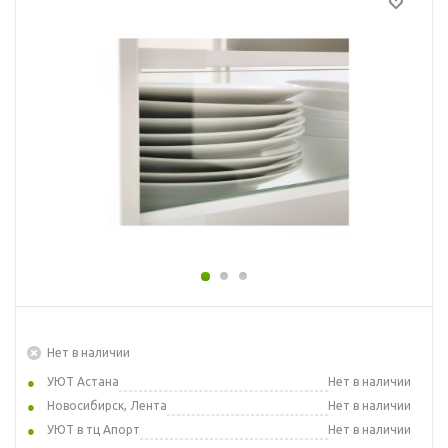
Нет в наличии
УЮТ Астана
Нет в наличии
Новосибирск, Лента
Нет в наличии
УЮТ в тц Апорт
Нет в наличии