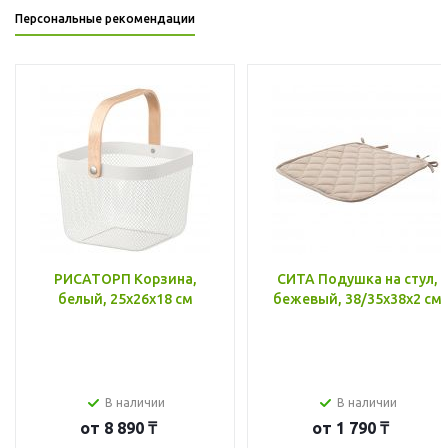
Персональные рекомендации
РИСАТОРП Корзина,
СИТА Подушка на стул,
белый, 25x26x18 см
бежевый, 38/35x38x2 см
В наличии
В наличии
от
8 890 ₸
от
1 790 ₸