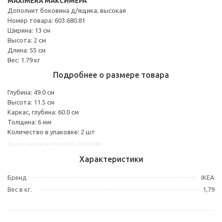
MAXIMERA МАКСИМЕРА
Дополнит боковина д/ящика, высокая
Номер товара: 603.680.81
Ширина: 13 см
Высота: 2 см
Длина: 55 см
Вес: 1.79 кг
Подробнее о размере товара
Глубина: 49.0 см
Высота: 11.5 см
Каркас, глубина: 60.0 см
Толщина: 6 мм
Количество в упаковке: 2 шт
Другие варианты: 60368081, 80368080
Характеристики
Бренд
IKEA
Вес в кг.
1,79