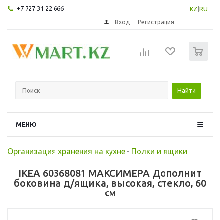
+7 727 31 22 666
KZ
|
RU
Вход
Регистрация
0
Найти
МЕНЮ
Организация хранения на кухне
-
Полки и ящики
IKEA 60368081 МАКСИМЕРА Дополнит
боковина д/ящика, высокая, стекло, 60
см