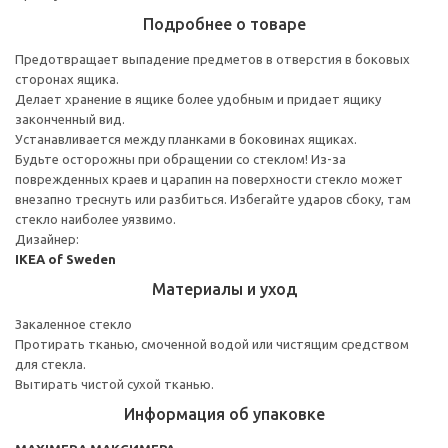
Подробнее о товаре
Предотвращает выпадение предметов в отверстия в боковых
сторонах ящика.
Делает хранение в ящике более удобным и придает ящику
законченный вид.
Устанавливается между планками в боковинах ящиках.
Будьте осторожны при обращении со стеклом! Из-за
поврежденных краев и царапин на поверхности стекло может
внезапно треснуть или разбиться. Избегайте ударов сбоку, там
стекло наиболее уязвимо.
Дизайнер:
IKEA of Sweden
Материалы и уход
Закаленное стекло
Протирать тканью, смоченной водой или чистящим средством
для стекла.
Вытирать чистой сухой тканью.
Информация об упаковке