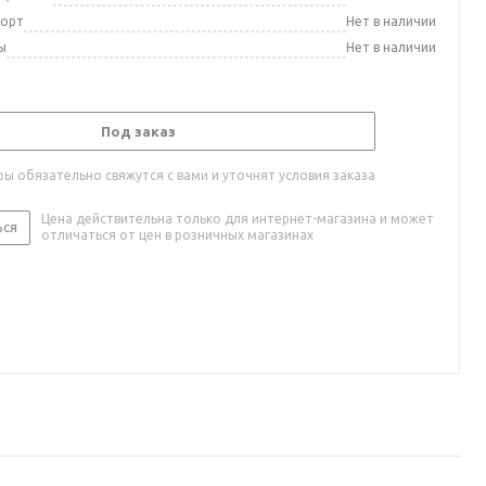
порт
Нет в наличии
ы
Нет в наличии
Под заказ
ы обязательно свяжутся с вами и уточнят условия заказа
Цена действительна только для интернет-магазина и может
ься
отличаться от цен в розничных магазинах