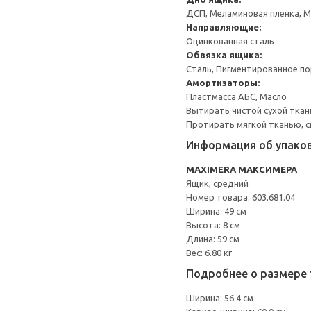
ДСП, Меламиновая пленка, 
Направляющие:
Оцинкованная сталь
Обвязка ящика:
Сталь, Пигментированное п
Амортизаторы:
Пластмасса АБС, Масло
Вытирать чистой сухой ткан
Протирать мягкой тканью, с
Информация об упако
MAXIMERA МАКСИМЕРА
Ящик, средний
Номер товара: 603.681.04
Ширина: 49 см
Высота: 8 см
Длина: 59 см
Вес: 6.80 кг
Подробнее о размере 
Ширина: 56.4 см