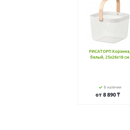
РИСАТОРП Корзина
белый, 25x26x18 см
В наличии
от
8 890 ₸