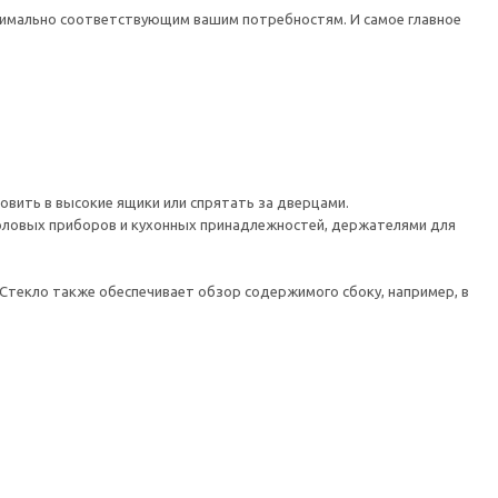
ксимально соответствующим вашим потребностям. И самое главное
вить в высокие ящики или спрятать за дверцами.
ловых приборов и кухонных принадлежностей, держателями для
екло также обеспечивает обзор содержимого сбоку, например, в