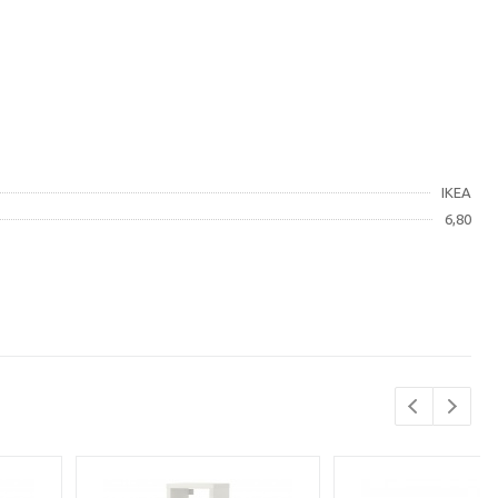
IKEA
6,80