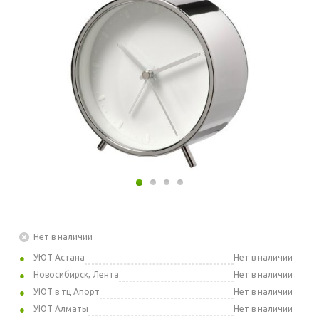
Нет в наличии
УЮТ Астана
Нет в наличии
Новосибирск, Лента
Нет в наличии
УЮТ в тц Апорт
Нет в наличии
УЮТ Алматы
Нет в наличии