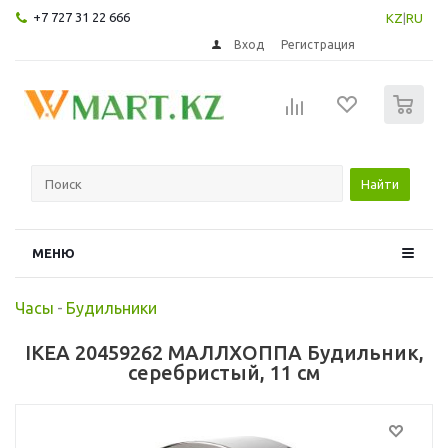
+7 727 31 22 666
KZ
|
RU
Вход
Регистрация
0
Найти
МЕНЮ
Часы
-
Будильники
IKEA 20459262 МАЛЛХОППА Будильник,
серебристый, 11 см