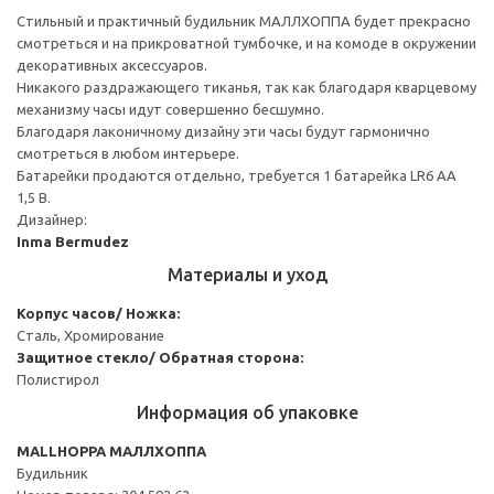
Стильный и практичный будильник МАЛЛХОППА будет прекрасно
смотреться и на прикроватной тумбочке, и на комоде в окружении
декоративных аксессуаров.
Никакого раздражающего тиканья, так как благодаря кварцевому
механизму часы идут совершенно бесшумно.
Благодаря лаконичному дизайну эти часы будут гармонично
смотреться в любом интерьере.
Батарейки продаются отдельно, требуется 1 батарейка LR6 AA
1,5 В.
Дизайнер:
Inma Bermudez
Материалы и уход
Корпус часов/ Ножка:
Сталь, Хромирование
Защитное стекло/ Обратная сторона:
Полистирол
Информация об упаковке
MALLHOPPA МАЛЛХОППА
Будильник