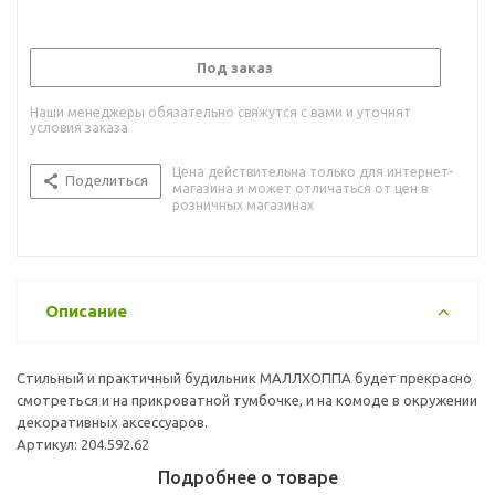
Под заказ
Наши менеджеры обязательно свяжутся с вами и уточнят
условия заказа
Цена действительна только для интернет-
Поделиться
магазина и может отличаться от цен в
розничных магазинах
Описание
Стильный и практичный будильник МАЛЛХОППА будет прекрасно
смотреться и на прикроватной тумбочке, и на комоде в окружении
декоративных аксессуаров.
Артикул: 204.592.62
Подробнее о товаре