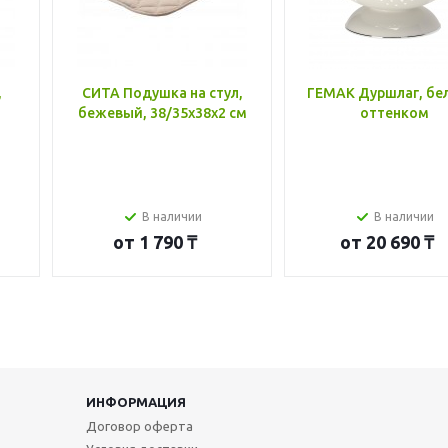
,
СИТА Подушка на стул,
ГЕМАК Дуршлаг, бе
бежевый, 38/35x38x2 см
оттенком
В наличии
В наличии
от
1 790 ₸
от
20 690 ₸
ИНФОРМАЦИЯ
Договор оферта