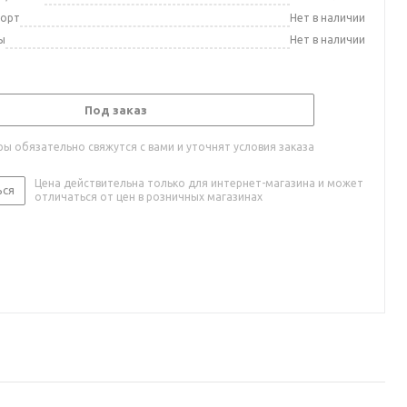
порт
Нет в наличии
ы
Нет в наличии
Под заказ
ы обязательно свяжутся с вами и уточнят условия заказа
Цена действительна только для интернет-магазина и может
ься
отличаться от цен в розничных магазинах