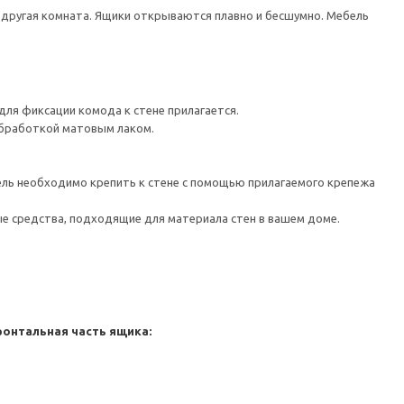
 другая комната. Ящики открываются плавно и бесшумно. Мебель
ля фиксации комода к стене прилагается.
обработкой матовым лаком.
 необходимо крепить к стене с помощью прилагаемого крепежа
е средства, подходящие для материала стен в вашем доме.
ронтальная часть ящика: