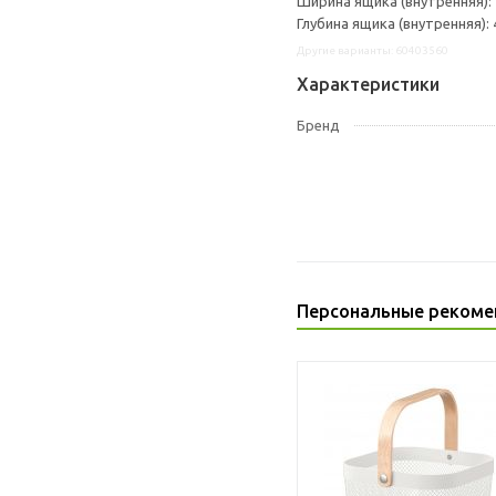
Ширина ящика (внутренняя): 
Глубина ящика (внутренняя): 
Другие варианты: 60403560
Характеристики
Бренд
Персональные рекоме