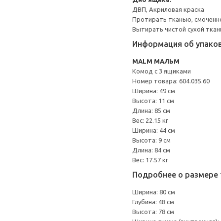
ДВП, Акриловая краска
Протирать тканью, смоченн
Вытирать чистой сухой ткан
Информация об упако
MALM МАЛЬМ
Комод с 3 ящиками
Номер товара: 604.035.60
Ширина: 49 см
Высота: 11 см
Длина: 85 см
Вес: 22.15 кг
Ширина: 44 см
Высота: 9 см
Длина: 84 см
Вес: 17.57 кг
Подробнее о размере 
Ширина: 80 см
Глубина: 48 см
Высота: 78 см