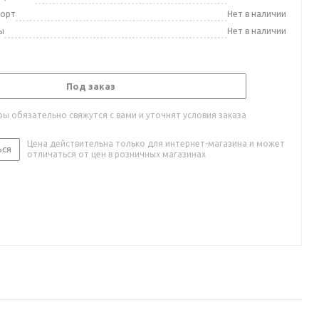
порт
Нет в наличии
ы
Нет в наличии
Под заказ
ы обязательно свяжутся с вами и уточнят условия заказа
Цена действительна только для интернет-магазина и может
ься
отличаться от цен в розничных магазинах