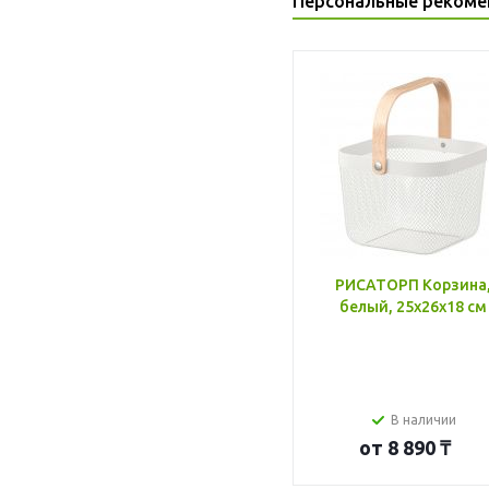
Персональные рекоме
РИСАТОРП Корзина
белый, 25x26x18 см
В наличии
от
8 890 ₸