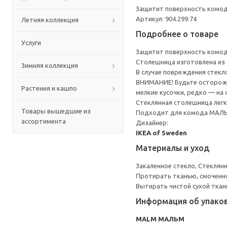
Защитит поверхность комод
Артикул: 904.299.74
Летняя коллекция
Подробнее о товаре
Услуги
Защитит поверхность комод
Столешница изготовлена из 
Зимняя коллекция
В случае повреждения стекло
ВНИМАНИЕ! Будьте осторожны
Растения и кашпо
мелкие кусочки, редко — на
Стеклянная столешница лег
Товары вышедшие из
Подходит для комода МАЛЬМ
ассортимента
Дизайнер:
IKEA of Sweden
Материалы и уход
Закаленное стекло, Стеклян
Протирать тканью, смоченно
Вытирать чистой сухой ткан
Информация об упако
MALM МАЛЬМ