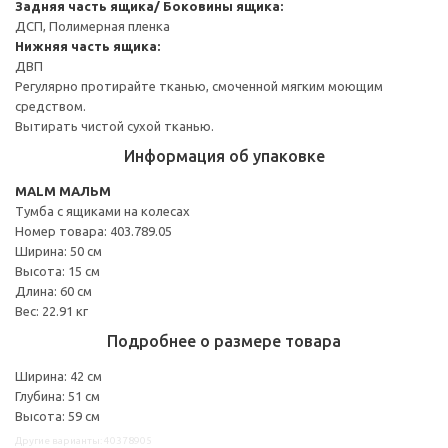
Задняя часть ящика/ Боковины ящика:
ДСП, Полимерная пленка
Нижняя часть ящика:
ДВП
Регулярно протирайте тканью, смоченной мягким моющим
средством.
Вытирать чистой сухой тканью.
Информация об упаковке
MALM МАЛЬМ
Тумба с ящиками на колесах
Номер товара: 403.789.05
Ширина: 50 см
Высота: 15 см
Длина: 60 см
Вес: 22.91 кг
Подробнее о размере товара
Ширина: 42 см
Глубина: 51 см
Высота: 59 см
Другие варианты: 40378905