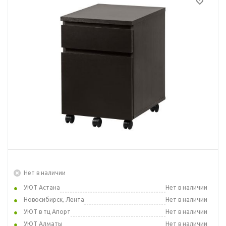
Нет в наличии
УЮТ Астана
Нет в наличии
Новосибирск, Лента
Нет в наличии
УЮТ в тц Апорт
Нет в наличии
УЮТ Алматы
Нет в наличии