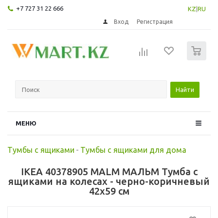
+7 727 31 22 666
KZ
|
RU
Вход
Регистрация
0
Найти
МЕНЮ
Тумбы с ящиками
-
Тумбы с ящиками для дома
IKEA 40378905 MALM МАЛЬМ Тумба с
ящиками на колесах - черно-коричневый
42x59 см