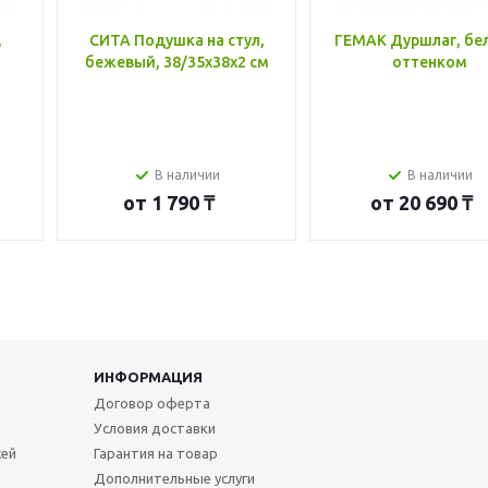
,
СИТА Подушка на стул,
ГЕМАК Дуршлаг, бе
бежевый, 38/35x38x2 см
оттенком
В наличии
В наличии
от
1 790 ₸
от
20 690 ₸
ИНФОРМАЦИЯ
Договор оферта
Условия доставки
жей
Гарантия на товар
Дополнительные услуги