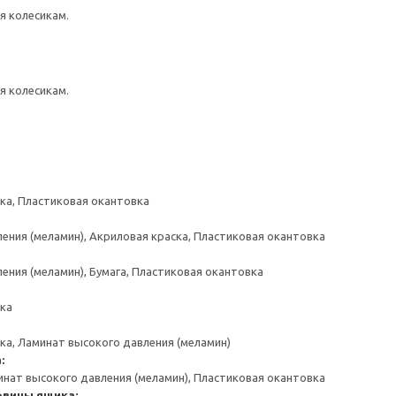
я колесикам.
я колесикам.
ска, Пластиковая окантовка
ения (меламин), Акриловая краска, Пластиковая окантовка
ения (меламин), Бумага, Пластиковая окантовка
ска
ска, Ламинат высокого давления (меламин)
:
инат высокого давления (меламин), Пластиковая окантовка
овины ящика: