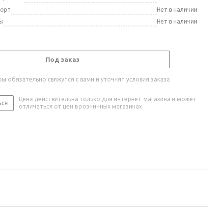
порт
Нет в наличии
ы
Нет в наличии
Под заказ
ы обязательно свяжутся с вами и уточнят условия заказа
Цена действительна только для интернет-магазина и может
ься
отличаться от цен в розничных магазинах