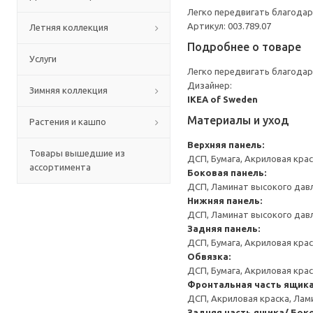
Легко передвигать благодар
Артикул: 003.789.07
Летняя коллекция
Подробнее о товаре
Услуги
Легко передвигать благодар
Дизайнер:
Зимняя коллекция
IKEA of Sweden
Материалы и уход
Растения и кашпо
Верхняя панель:
Товары вышедшие из
ДСП, Бумага, Акриловая кра
ассортимента
Боковая панель:
ДСП, Ламинат высокого давл
Нижняя панель:
ДСП, Ламинат высокого давл
Задняя панель:
ДСП, Бумага, Акриловая кра
Обвязка:
ДСП, Бумага, Акриловая кра
Фронтальная часть ящика
ДСП, Акриловая краска, Лам
Задняя часть ящика/ Бок