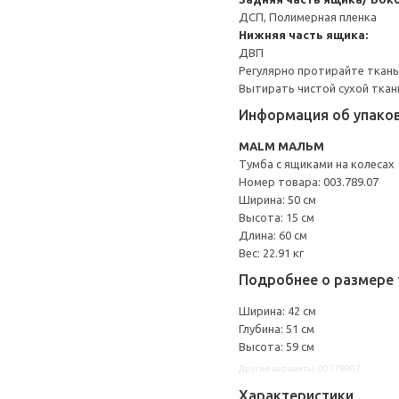
ДСП, Полимерная пленка
Нижняя часть ящика:
ДВП
Регулярно протирайте ткан
Вытирать чистой сухой ткан
Информация об упако
MALM МАЛЬМ
Тумба с ящиками на колесах
Номер товара: 003.789.07
Ширина: 50 см
Высота: 15 см
Длина: 60 см
Вес: 22.91 кг
Подробнее о размере 
Ширина: 42 см
Глубина: 51 см
Высота: 59 см
Другие варианты: 00378907
Характеристики