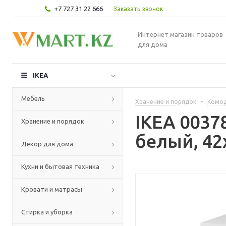
+7 727 31 22 666
Заказать звонок
Интернет магазин товаров
для дома
IKEA
Мебель
Хранение и порядок
-
Комод
IKEA 0037
Хранение и порядок
белый, 42
Декор для дома
Кухни и бытовая техника
Кровати и матрасы
Стирка и уборка