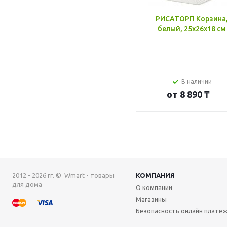
РИСАТОРП Корзина
белый, 25x26x18 см
В наличии
от
8 890 ₸
2012 - 2026 гг. © Wmart - товары
КОМПАНИЯ
для дома
О компании
Магазины
Безопасность онлайн плате