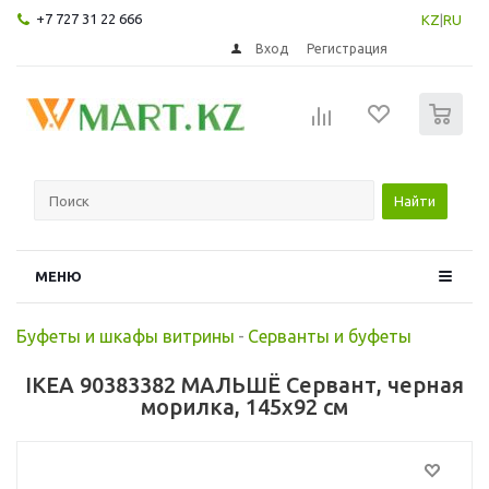
+7 727 31 22 666
KZ
|
RU
Вход
Регистрация
0
Найти
МЕНЮ
Буфеты и шкафы витрины
-
Серванты и буфеты
IKEA 90383382 МАЛЬШЁ Сервант, черная
морилка, 145x92 см