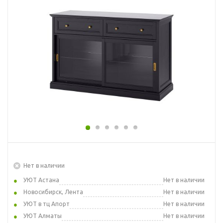
Нет в наличии
УЮТ Астана
Нет в наличии
Новосибирск, Лента
Нет в наличии
УЮТ в тц Апорт
Нет в наличии
УЮТ Алматы
Нет в наличии