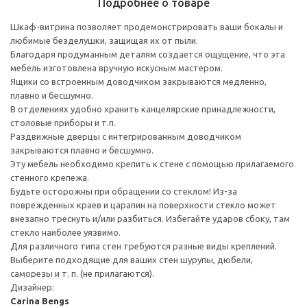
Подробнее о товаре
Шкаф-витрина позволяет продемонстрировать ваши бокалы и
любимые безделушки, защищая их от пыли.
Благодаря продуманным деталям создается ощущение, что эта
мебель изготовлена вручную искусным мастером.
Ящики со встроенным доводчиком закрываются медленно,
плавно и бесшумно.
В отделениях удобно хранить канцелярские принадлежности,
столовые приборы и т.п.
Раздвижные дверцы с интегрированным доводчиком
закрываются плавно и бесшумно.
Эту мебель необходимо крепить к стене с помощью прилагаемого
стенного крепежа.
Будьте осторожны при обращении со стеклом! Из-за
поврежденных краев и царапин на поверхности стекло может
внезапно треснуть и/или разбиться. Избегайте ударов сбоку, там
стекло наиболее уязвимо.
Для различного типа стен требуются разные виды креплений.
Выберите подходящие для ваших стен шурупы, дюбели,
саморезы и т. п. (не прилагаются).
Дизайнер:
Carina Bengs