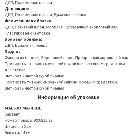
ДСП, Полимерная пленка
Дно ящика:
ДВП, Полимерная пленка, Бумажная пленка
Фронтальная обвязка:
ДСП, Ясеневый шпон, Морилка, Прозрачный акриловый лак,
Пластиковая окантовка
Боковая обвязка:
ДВП, Бумажная пленка
Поднос:
Фанера из березы, Березовый шпон, Прозрачный акриловый лак
Протирать тканью, смоченной водой или чистящим средством
для стекла.
Вытирать чистой сухой тканью.
Протирать тканью, смоченной мягким моющим средством.
Вытирать чистой сухой тканью.
Информация об упаковке
MALSJÖ МАЛЬШЁ
Сервант
Номер товара: 903.833.82
Ширина: 56 см
Высота: 14 см