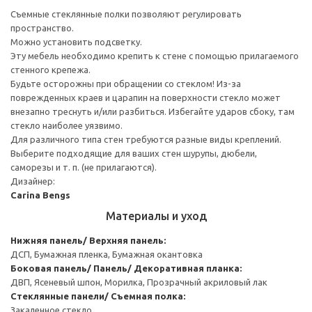
Съемные стеклянные полки позволяют регулировать
пространство.
Можно установить подсветку.
Эту мебель необходимо крепить к стене с помощью прилагаемого
стенного крепежа.
Будьте осторожны при обращении со стеклом! Из-за
поврежденных краев и царапин на поверхности стекло может
внезапно треснуть и/или разбиться. Избегайте ударов сбоку, там
стекло наиболее уязвимо.
Для различного типа стен требуются разные виды креплений.
Выберите подходящие для ваших стен шурупы, дюбели,
саморезы и т. п. (не прилагаются).
Дизайнер:
Carina Bengs
Материалы и уход
Нижняя панель/ Верхняя панель:
ДСП, Бумажная пленка, Бумажная окантовка
Боковая панель/ Панель/ Декоративная планка:
ДВП, Ясеневый шпон, Морилка, Прозрачный акриловый лак
Стеклянные панели/ Съемная полка:
Закаленное стекло