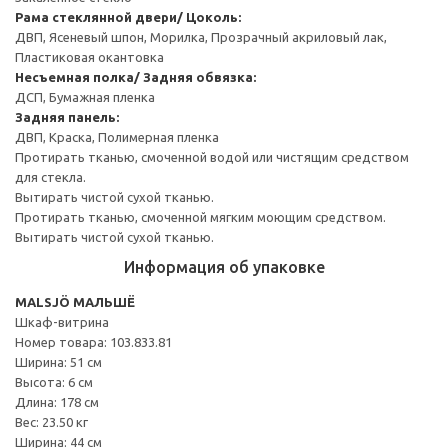
Рама стеклянной двери/ Цоколь:
ДВП, Ясеневый шпон, Морилка, Прозрачный акриловый лак,
Пластиковая окантовка
Несъемная полка/ Задняя обвязка:
ДСП, Бумажная пленка
Задняя панель:
ДВП, Краска, Полимерная пленка
Протирать тканью, смоченной водой или чистящим средством
для стекла.
Вытирать чистой сухой тканью.
Протирать тканью, смоченной мягким моющим средством.
Вытирать чистой сухой тканью.
Информация об упаковке
MALSJÖ МАЛЬШЁ
Шкаф-витрина
Номер товара: 103.833.81
Ширина: 51 см
Высота: 6 см
Длина: 178 см
Вес: 23.50 кг
Ширина: 44 см