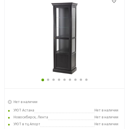
Нет в наличии
УЮТ Астана
Нет в наличии
Новосибирск, Лента
Нет в наличии
УЮТ в тц Апорт
Нет в наличии