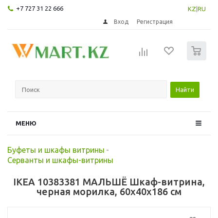
+7 727 31 22 666
KZ
|
RU
Вход
Регистрация
0
Найти
МЕНЮ
Буфеты и шкафы витрины
-
Серванты и шкафы-витрины
IKEA 10383381 МАЛЬШЁ Шкаф-витрина,
черная морилка, 60x40x186 см