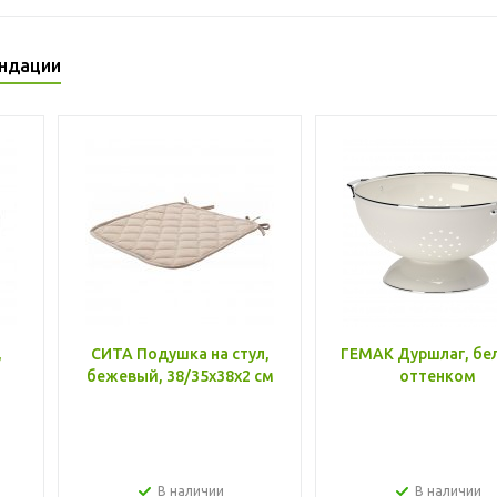
ндации
,
СИТА Подушка на стул,
ГЕМАК Дуршлаг, бе
бежевый, 38/35x38x2 см
оттенком
В наличии
В наличии