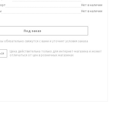
порт
Нет в наличии
ы
Нет в наличии
Под заказ
ы обязательно свяжутся с вами и уточнят условия заказа
Цена действительна только для интернет-магазина и может
ься
отличаться от цен в розничных магазинах