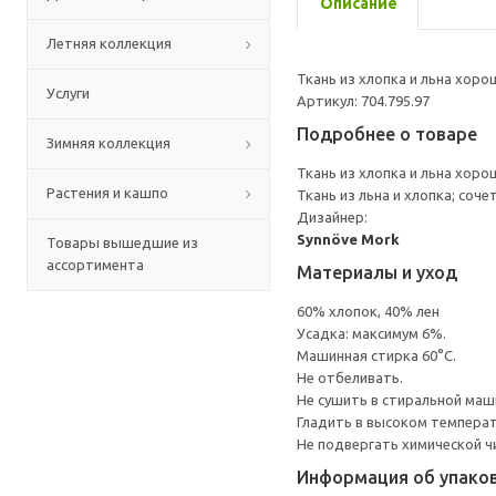
Описание
Летняя коллекция
Ткань из хлопка и льна хоро
Услуги
Артикул: 704.795.97
Подробнее о товаре
Зимняя коллекция
Ткань из хлопка и льна хоро
Растения и кашпо
Ткань из льна и хлопка; соче
Дизайнер:
Synnöve Mork
Товары вышедшие из
ассортимента
Материалы и уход
60% хлопок, 40% лен
Усадка: максимум 6%.
Машинная стирка 60°С.
Не отбеливать.
Не сушить в стиральной маш
Гладить в высоком темпера
Не подвергать химической ч
Информация об упако