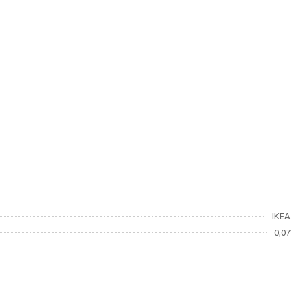
IKEA
0,07