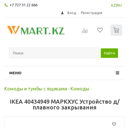
+7 727 31 22 666
KZ
|
RU
Вход
Регистрация
0
Найти
МЕНЮ
Комоды и тумбы с ящиками
-
Комоды
IKEA 40434949 МАРКХУС Устройство д/
плавного закрывания