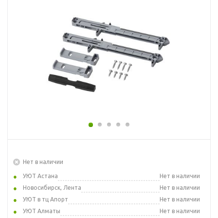
Нет в наличии
УЮТ Астана
Нет в наличии
Новосибирск, Лента
Нет в наличии
УЮТ в тц Апорт
Нет в наличии
УЮТ Алматы
Нет в наличии