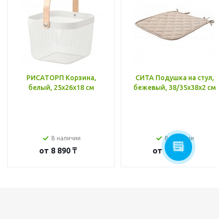
РИСАТОРП Корзина,
СИТА Подушка на стул,
белый, 25x26x18 см
бежевый, 38/35x38x2 см
В наличии
В наличии
от
8 890 ₸
от
1 790 ₸