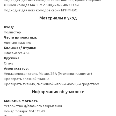
ящиков комода МАЛЬМ с 6 ящиками 40x123 см.
Подходит для всех комодов серии БРИМНЭС.
Материалы и уход
Вход:
Полиэстер
Части из пластика:
Ацеталь пластик
Колышек/ Втулка:
Пластмасса АБС
Пружина:
Сталь
Амортизатор:
Нержавеющая сталь, Масло, ЭВА (Этиленвинилацетат)
Протирать влажной тканью.
Протирать тканью, смоченной мягким моющим средством.
Информация об упаковке
MARKHUS МАРКХУС
Устройство д/плавного закрывания
Номер товара: 404.349.49