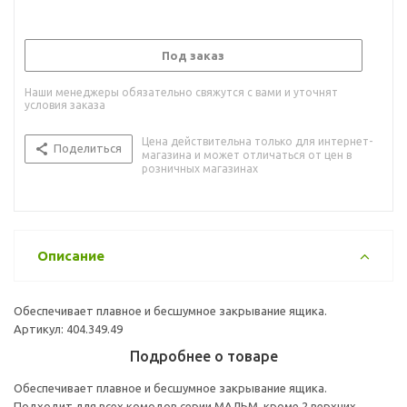
Под заказ
Наши менеджеры обязательно свяжутся с вами и уточнят
условия заказа
Цена действительна только для интернет-
Поделиться
магазина и может отличаться от цен в
розничных магазинах
Описание
Обеспечивает плавное и бесшумное закрывание ящика.
Артикул: 404.349.49
Подробнее о товаре
Обеспечивает плавное и бесшумное закрывание ящика.
Подходит для всех комодов серии МАЛЬМ, кроме 2 верхних