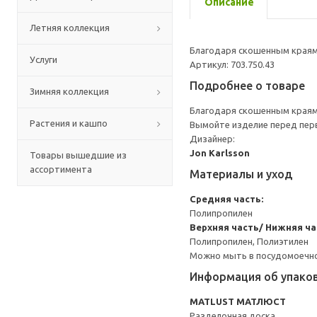
Описание
Летняя коллекция
Благодаря скошенным краям 
Услуги
Артикул: 703.750.43
Подробнее о товаре
Зимняя коллекция
Благодаря скошенным краям 
Растения и кашпо
Вымойте изделие перед пер
Дизайнер:
Jon Karlsson
Товары вышедшие из
ассортимента
Материалы и уход
Средняя часть:
Полипропилен
Верхняя часть/ Нижняя ча
Полипропилен, Полиэтилен
Можно мыть в посудомоечн
Информация об упако
MATLUST МАТЛЮСТ
Разделочная доска