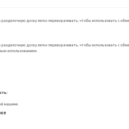
разделочную доску легко переворачивать, чтобы использовать с обеи
разделочную доску легко переворачивать, чтобы использовать с обеи
вым использованием.
сть:
ой машине.
вке