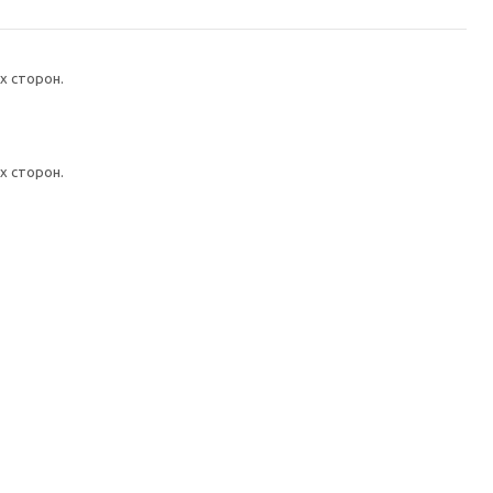
х сторон.
х сторон.