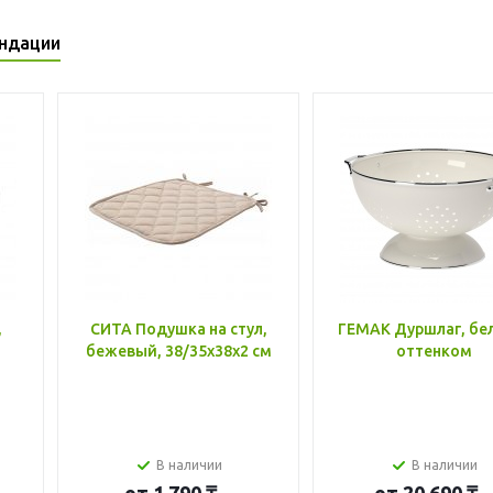
ндации
,
СИТА Подушка на стул,
ГЕМАК Дуршлаг, бе
бежевый, 38/35x38x2 см
оттенком
В наличии
В наличии