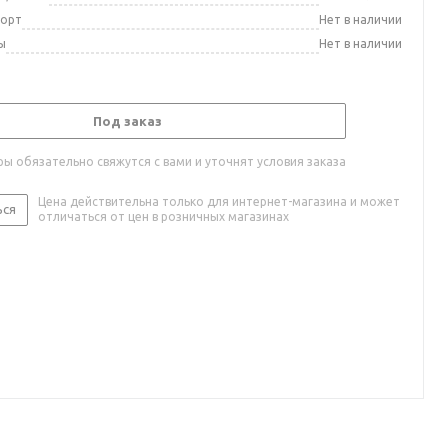
порт
Нет в наличии
ы
Нет в наличии
Под заказ
ы обязательно свяжутся с вами и уточнят условия заказа
Цена действительна только для интернет-магазина и может
ься
отличаться от цен в розничных магазинах