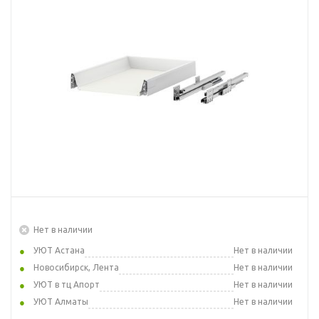
Нет в наличии
УЮТ Астана
Нет в наличии
Новосибирск, Лента
Нет в наличии
УЮТ в тц Апорт
Нет в наличии
УЮТ Алматы
Нет в наличии