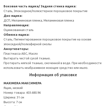
Боковая часть ящика/ Задняя стенка ящика:
Сталь, Эпоксидное/полиэстерное порошковое покрытие
Дно ящика:
ДСП, Меламиновая пленка, Меламиновая пленка
Направляющие:
Оцинкованная сталь
Обвязка ящика:
Сталь, Пигментированное порошковое покрытие на основе
эпоксидной/полиэфирной смолы
Амортизаторы:
Пластмасса АБС, Масло
Вытирать чистой сухой тканью.
Протирать мягкой тканью, смоченной в воде. При необходимости
использовать неабразивное моющее средство или мыло.
Информация об упаковке
MAXIMERA МАКСИМЕРА
Ящик, низкий
Номер товара: 403.680.96
Ширина: 31 см
Высота: 7 см