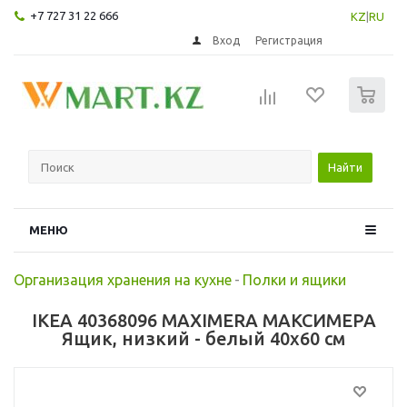
+7 727 31 22 666
KZ
|
RU
Вход
Регистрация
0
Найти
МЕНЮ
Организация хранения на кухне
-
Полки и ящики
IKEA 40368096 MAXIMERA МАКСИМЕРА
Ящик, низкий - белый 40x60 см