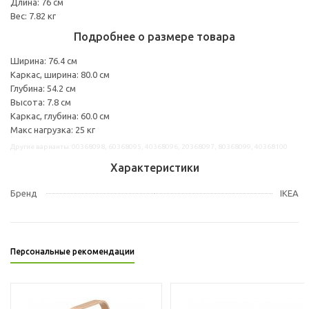
Длина: 76 см
Вес: 7.82 кг
Подробнее о размере товара
Ширина: 76.4 см
Каркас, ширина: 80.0 см
Глубина: 54.2 см
Высота: 7.8 см
Каркас, глубина: 60.0 см
Макс нагрузка: 25 кг
Другие варианты: 00368098, 60368095, 40368096, 20368097, 80368099, 40368100
Характеристики
Бренд
IKEA
Персональные рекомендации