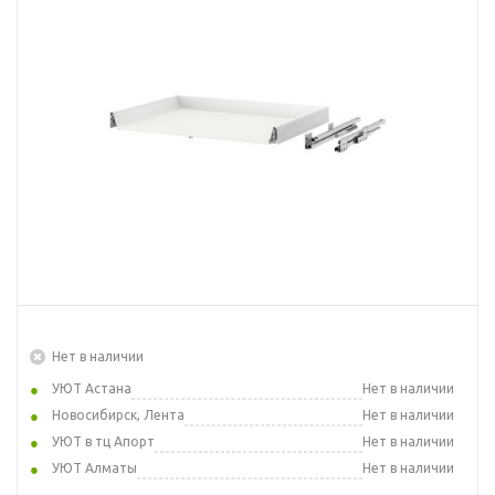
Нет в наличии
УЮТ Астана
Нет в наличии
Новосибирск, Лента
Нет в наличии
УЮТ в тц Апорт
Нет в наличии
УЮТ Алматы
Нет в наличии