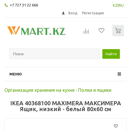
+7 727 31 22 666
KZ
|
RU
Вход
Регистрация
0
Найти
МЕНЮ
Организация хранения на кухне
-
Полки и ящики
IKEA 40368100 MAXIMERA МАКСИМЕРА
Ящик, низкий - белый 80x60 см