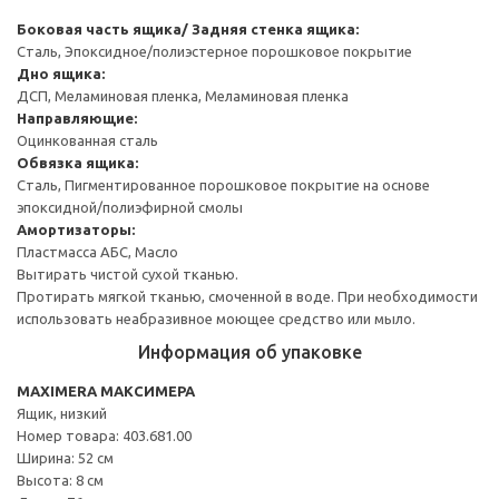
Боковая часть ящика/ Задняя стенка ящика:
Сталь, Эпоксидное/полиэстерное порошковое покрытие
Дно ящика:
ДСП, Меламиновая пленка, Меламиновая пленка
Направляющие:
Оцинкованная сталь
Обвязка ящика:
Сталь, Пигментированное порошковое покрытие на основе
эпоксидной/полиэфирной смолы
Амортизаторы:
Пластмасса АБС, Масло
Вытирать чистой сухой тканью.
Протирать мягкой тканью, смоченной в воде. При необходимости
использовать неабразивное моющее средство или мыло.
Информация об упаковке
MAXIMERA МАКСИМЕРА
Ящик, низкий
Номер товара: 403.681.00
Ширина: 52 см
Высота: 8 см