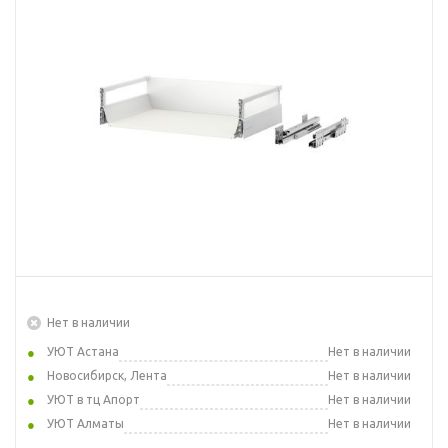
Нет в наличии
УЮТ Астана
Нет в наличии
Новосибирск, Лента
Нет в наличии
УЮТ в тц Апорт
Нет в наличии
УЮТ Алматы
Нет в наличии