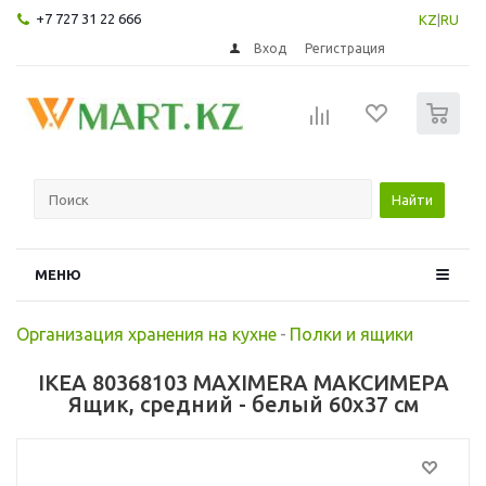
+7 727 31 22 666
KZ
|
RU
Вход
Регистрация
0
Найти
МЕНЮ
Организация хранения на кухне
-
Полки и ящики
IKEA 80368103 MAXIMERA МАКСИМЕРА
Ящик, средний - белый 60x37 см