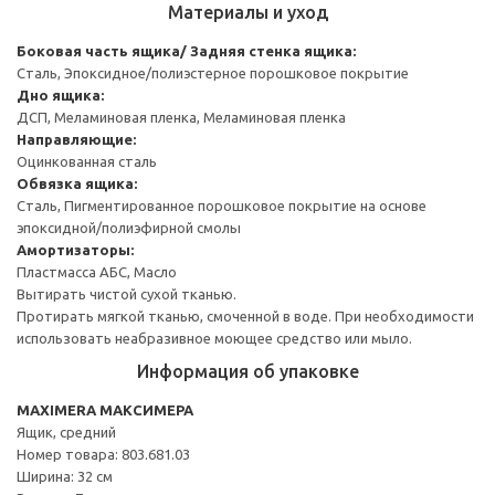
Материалы и уход
Боковая часть ящика/ Задняя стенка ящика:
Сталь, Эпоксидное/полиэстерное порошковое покрытие
Дно ящика:
ДСП, Меламиновая пленка, Меламиновая пленка
Направляющие:
Оцинкованная сталь
Обвязка ящика:
Сталь, Пигментированное порошковое покрытие на основе
эпоксидной/полиэфирной смолы
Амортизаторы:
Пластмасса АБС, Масло
Вытирать чистой сухой тканью.
Протирать мягкой тканью, смоченной в воде. При необходимости
использовать неабразивное моющее средство или мыло.
Информация об упаковке
MAXIMERA МАКСИМЕРА
Ящик, средний
Номер товара: 803.681.03
Ширина: 32 см