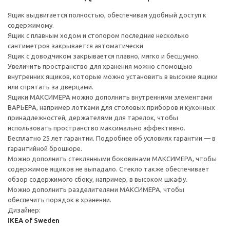
Ящик выдвигается полностью, обеспечивая удобный доступ к
содержимому.
Ящик с плавным ходом и стопором последние несколько
сантиметров закрывается автоматически
Ящик с доводчиком закрывается плавно, мягко и бесшумно.
Увеличить пространство для хранения можно с помощью
внутренних ящиков, которые можно установить в высокие ящики
или спрятать за дверцами.
Ящики МАКСИМЕРА можно дополнить внутренними элементами
ВАРЬЕРА, например лотками для столовых приборов и кухонных
принадлежностей, держателями для тарелок, чтобы
использовать пространство максимально эффективно.
Бесплатно 25 лет гарантии. Подробнее об условиях гарантии — в
гарантийной брошюре.
Можно дополнить стеклянными боковинами МАКСИМЕРА, чтобы
содержимое ящиков не выпадало. Стекло также обеспечивает
обзор содержимого сбоку, например, в высоком шкафу.
Можно дополнить разделителями МАКСИМЕРА, чтобы
обеспечить порядок в хранении.
Дизайнер:
IKEA of Sweden