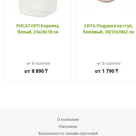
РИСАТОРП Корзина,
СИТА Подушка на стул,
белый, 25x26x18 см
бежевый, 38/35x38x2 см
В наличии
В наличии
от
8 890 ₸
от
1 790 ₸
О компании
Магазины
Безопасность онлайн платежей