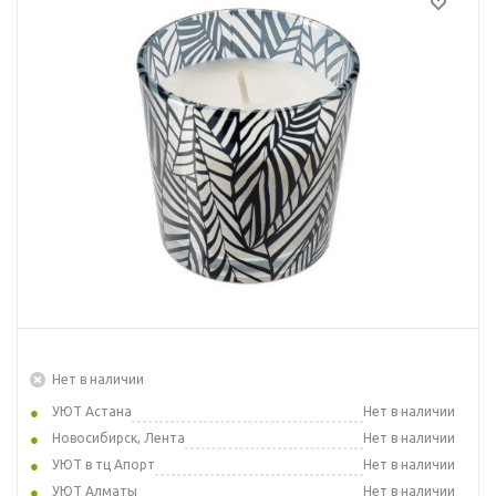
Нет в наличии
УЮТ Астана
Нет в наличии
Новосибирск, Лента
Нет в наличии
УЮТ в тц Апорт
Нет в наличии
УЮТ Алматы
Нет в наличии