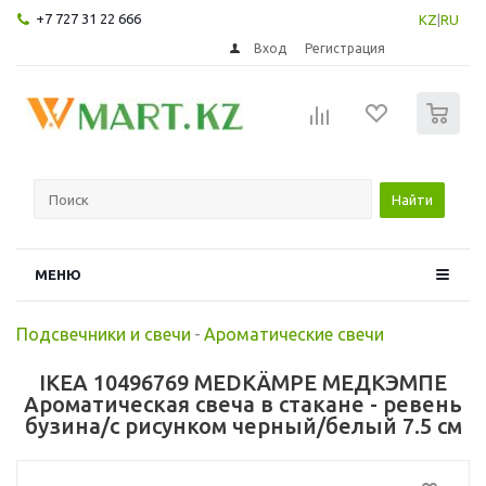
+7 727 31 22 666
KZ
|
RU
Вход
Регистрация
0
Найти
МЕНЮ
Подсвечники и свечи
-
Ароматические свечи
IKEA 10496769 MEDKÄMPE МЕДКЭМПЕ
Ароматическая свеча в стакане - ревень
бузина/с рисунком черный/белый 7.5 см