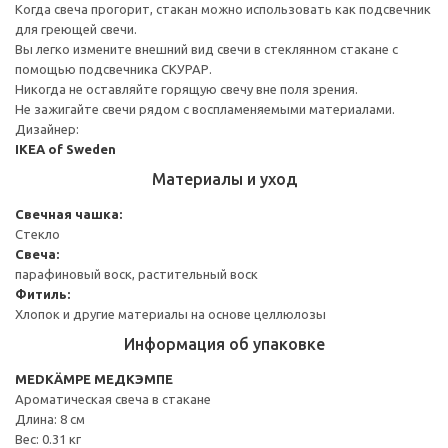
Когда свеча прогорит, стакан можно использовать как подсвечник
для греющей свечи.
Вы легко измените внешний вид свечи в стеклянном стакане с
помощью подсвечника СКУРАР.
Никогда не оставляйте горящую свечу вне поля зрения.
Не зажигайте свечи рядом с воспламеняемыми материалами.
Дизайнер:
IKEA of Sweden
Материалы и уход
Свечная чашка:
Стекло
Свеча:
парафиновый воск, растительный воск
Фитиль:
Хлопок и другие материалы на основе целлюлозы
Информация об упаковке
MEDKÄMPE МЕДКЭМПЕ
Ароматическая свеча в стакане
Длина: 8 см
Вес: 0.31 кг