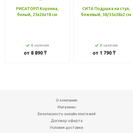
РИСАТОРП Корзина,
СИТА Подушка на стул,
белый, 25x26x18 см
бежевый, 38/35x38x2 см
В наличии
В наличии
от
8 890 ₸
от
1 790 ₸
О компании
Магазины
Безопасность онлайн платежей
Договор оферта
Условия доставки