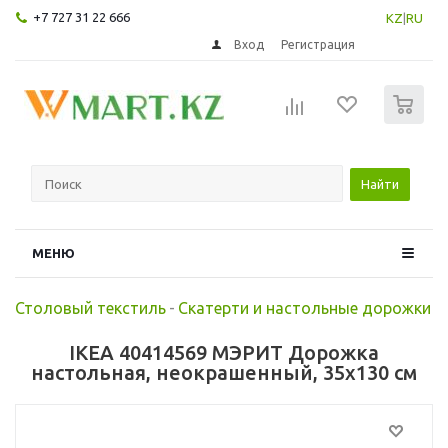
+7 727 31 22 666
KZ
|
RU
Вход
Регистрация
0
Найти
МЕНЮ
Столовый текстиль
-
Скатерти и настольные дорожки
IKEA 40414569 МЭРИТ Дорожка
настольная, неокрашенный, 35x130 см