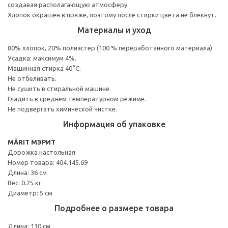
создавая располагающую атмосферу.
Хлопок окрашен в пряже, поэтому после стирки цвета не блекнут.
Материалы и уход
80% хлопок, 20% полиэстер (100 % переработанного материала)
Усадка: максимум 4%.
Машинная стирка 40°С.
Не отбеливать.
Не сушить в стиральной машине.
Гладить в среднем температурном режиме.
Не подвергать химической чистке.
Информация об упаковке
MÄRIT МЭРИТ
Дорожка настольная
Номер товара: 404.145.69
Длина: 36 см
Вес: 0.25 кг
Диаметр: 5 см
Подробнее о размере товара
Длина: 130 см