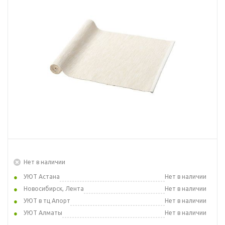
Нет в наличии
УЮТ Астана
Нет в наличии
Новосибирск, Лента
Нет в наличии
УЮТ в тц Апорт
Нет в наличии
УЮТ Алматы
Нет в наличии