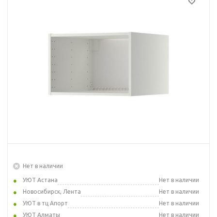
Нет в наличии
УЮТ Астана
Нет в наличии
Новосибирск, Лента
Нет в наличии
УЮТ в тц Апорт
Нет в наличии
УЮТ Алматы
Нет в наличии