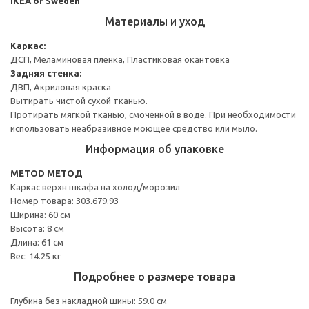
IKEA of Sweden
Материалы и уход
Каркас:
ДСП, Меламиновая пленка, Пластиковая окантовка
Задняя стенка:
ДВП, Акриловая краска
Вытирать чистой сухой тканью.
Протирать мягкой тканью, смоченной в воде. При необходимости
использовать неабразивное моющее средство или мыло.
Информация об упаковке
METOD МЕТОД
Каркас верхн шкафа на холод/морозил
Номер товара: 303.679.93
Ширина: 60 см
Высота: 8 см
Длина: 61 см
Вес: 14.25 кг
Подробнее о размере товара
Глубина без накладной шины: 59.0 см