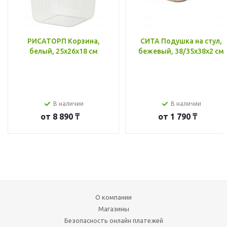
РИСАТОРП Корзина,
СИТА Подушка на стул,
белый, 25x26x18 см
бежевый, 38/35x38x2 см
В наличии
В наличии
от
8 890 ₸
от
1 790 ₸
О компании
Магазины
Безопасность онлайн платежей