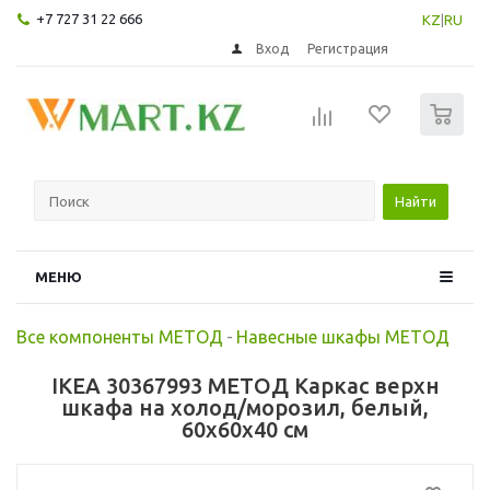
+7 727 31 22 666
KZ
|
RU
Вход
Регистрация
0
Найти
МЕНЮ
Все компоненты МЕТОД
-
Навесные шкафы МЕТОД
IKEA 30367993 МЕТОД Каркас верхн
шкафа на холод/морозил, белый,
60x60x40 см