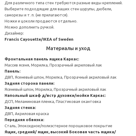
Для различного типа стен требуются разные виды креплений.
Выберите подходящие для ваших стен шурупы, дюбели,
саморезы и т. п. (не прилагаются).
Ножки и цоколи продаются отдельно.
Можно дополнить ручкой.
Дизайнер:
Francis Cayouette/IKEA of Sweden
Материалы и уход
Фронтальная панель ящика
Каркас:
Массив ясеня, Морилка, Прозрачный акриловый лак
Панель:
ДВП, Ясеневый шпон, Морилка, Прозрачный акриловый лак
Задняя сторона панели:
Ясеневый шпон, Морилка, Прозрачный акриловый лак
Напольный шкаф д/встр духовки/мойки
Каркас:
ДСП, Меламиновая пленка, Пластиковая окантовка
Задняя стенка:
ДВП, Акриловая краска
Передняя обвязка:
Сталь, Эпоксидное/полиэстерное порошковое покрытие
Ящик, средний/ ящик, высокий
Боковая часть ящика/