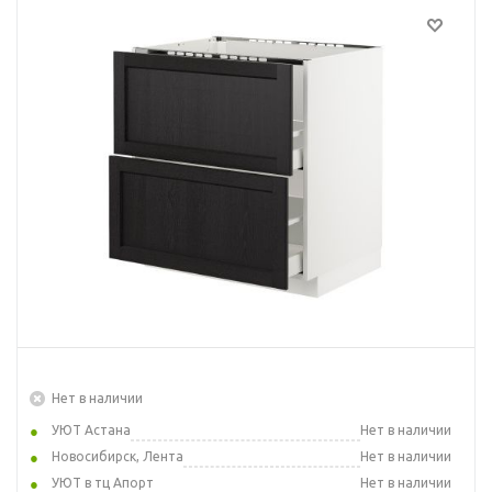
Нет в наличии
УЮТ Астана
Нет в наличии
Новосибирск, Лента
Нет в наличии
УЮТ в тц Апорт
Нет в наличии