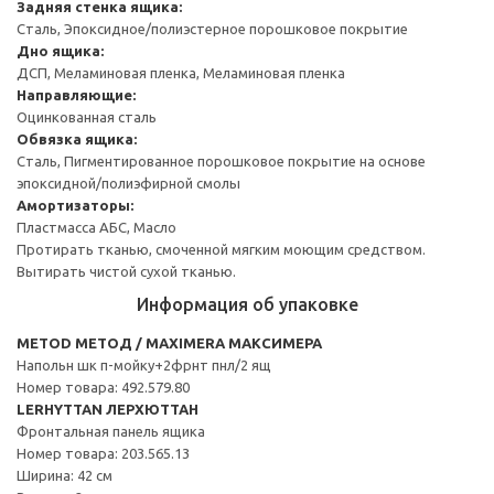
Задняя стенка ящика:
Сталь, Эпоксидное/полиэстерное порошковое покрытие
Дно ящика:
ДСП, Меламиновая пленка, Меламиновая пленка
Направляющие:
Оцинкованная сталь
Обвязка ящика:
Сталь, Пигментированное порошковое покрытие на основе
эпоксидной/полиэфирной смолы
Амортизаторы:
Пластмасса АБС, Масло
Протирать тканью, смоченной мягким моющим средством.
Вытирать чистой сухой тканью.
Информация об упаковке
METOD МЕТОД / MAXIMERA МАКСИМЕРА
Напольн шк п-мойку+2фрнт пнл/2 ящ
Номер товара: 492.579.80
LERHYTTAN ЛЕРХЮТТАН
Фронтальная панель ящика
Номер товара: 203.565.13
Ширина: 42 см