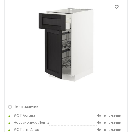
Нет в наличии
УЮТ Астана
Нет в наличии
Новосибирск, Лента
Нет в наличии
УЮТ в тц Апорт
Нет в наличии