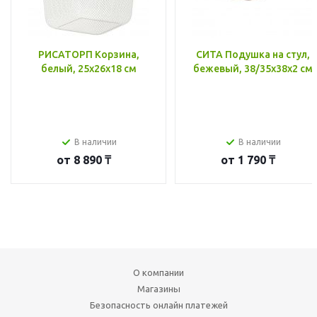
РИСАТОРП Корзина,
СИТА Подушка на стул,
белый, 25x26x18 см
бежевый, 38/35x38x2 см
В наличии
В наличии
от
8 890 ₸
от
1 790 ₸
О компании
Магазины
Безопасность онлайн платежей