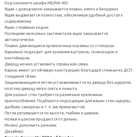
Код кухонного шкафа ME/MA 402
Ящик с доводчиком закрывается плавно, мягко и бесшумно.
Ящик выдвигается полностью, обеспечивая удобный доступ к
содержимому.
Ящик с плавным ходом.
Последние несколько сантиметров ящик закрывается
автоматически.
Плавно двигающиеся проволочные корзины со стопором.
Идеально подходит для хранения кастрюль, сковородок и
контейнеров.
Дверцу можно установить справа или слева.
Каркас имеет устойчивую конструкцию благодаря стенкам из ДСП
толщиной 18 мм.
Защелкивающиеся петли устанавливаются на дверцу без шурупов,
поэтому дверцу легко снять и помыть.
Для разных стен требуются различные крепежные
приспособления. Подберите подходящие для ваших стен шурупы,
дюбели, саморезы и т. п. (не прилагаются).
Петли регулируются по высоте, глубине и ширине.
Ножки и цоколи продаются отдельно.
Можно дополнить ручками.
Дизайнер: