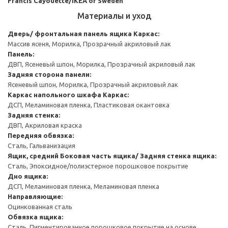
Francis Cayouette/IKEA of Sweden
Материалы и уход
Дверь/ фронтальная панель ящика
Каркас:
Массив ясеня, Морилка, Прозрачный акриловый лак
Панель:
ДВП, Ясеневый шпон, Морилка, Прозрачный акриловый лак
Задняя сторона панели:
Ясеневый шпон, Морилка, Прозрачный акриловый лак
Каркас напольного шкафа
Каркас:
ДСП, Меламиновая пленка, Пластиковая окантовка
Задняя стенка:
ДВП, Акриловая краска
Передняя обвязка:
Сталь, Гальванизация
Ящик, средний
Боковая часть ящика/ Задняя стенка ящика:
Сталь, Эпоксидное/полиэстерное порошковое покрытие
Дно ящика:
ДСП, Меламиновая пленка, Меламиновая пленка
Направляющие:
Оцинкованная сталь
Обвязка ящика:
Сталь, Пигментированное порошковое покрытие на основе