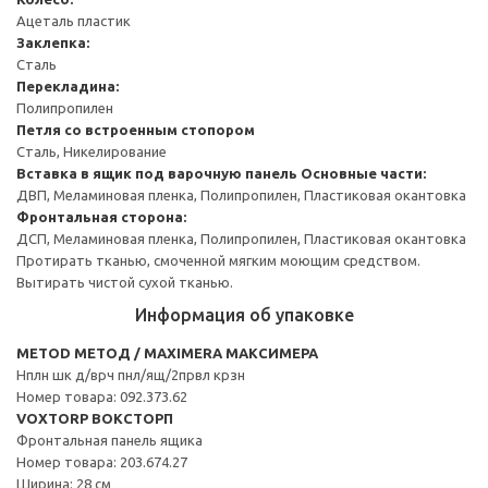
Ацеталь пластик
Заклепка:
Сталь
Перекладина:
Полипропилен
Петля со встроенным стопором
Сталь, Никелирование
Вставка в ящик под варочную панель
Основные части:
ДВП, Меламиновая пленка, Полипропилен, Пластиковая окантовка
Фронтальная сторона:
ДСП, Меламиновая пленка, Полипропилен, Пластиковая окантовка
Протирать тканью, смоченной мягким моющим средством.
Вытирать чистой сухой тканью.
Информация об упаковке
METOD МЕТОД / MAXIMERA МАКСИМЕРА
Нплн шк д/врч пнл/ящ/2првл крзн
Номер товара: 092.373.62
VOXTORP ВОКСТОРП
Фронтальная панель ящика
Номер товара: 203.674.27
Ширина: 28 см