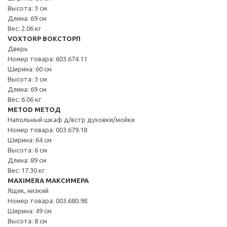
Высота: 3 см
Длина: 69 см
Вес: 2.06 кг
VOXTORP ВОКСТОРП
Дверь
Номер товара: 603.674.11
Ширина: 60 см
Высота: 3 см
Длина: 69 см
Вес: 6.06 кг
METOD МЕТОД
Напольный шкаф д/встр духовки/мойки
Номер товара: 003.679.18
Ширина: 64 см
Высота: 6 см
Длина: 89 см
Вес: 17.30 кг
MAXIMERA МАКСИМЕРА
Ящик, низкий
Номер товара: 003.680.98
Ширина: 49 см
Высота: 8 см