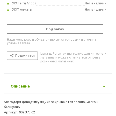
УЮТ в тц Апорт
Нет в наличии
УЮТ Алматы
Нет в наличии
Под заказ
Наши менеджеры обязательно свяжутся с вами и уточнят
условия заказа
Цена действительна только для интернет-
Поделиться
магазина и может отличаться от цен в
розничных магазинах
Описание
Благодаря доводчику ящики закрываются плавно, мягко и
бесшумно.
Артикул: 092.373.62