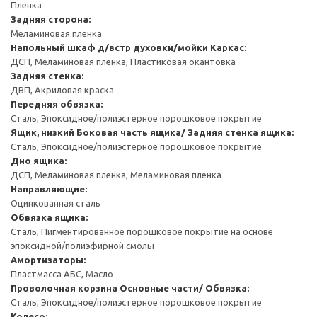
Пленка
Задняя сторона:
Меламиновая пленка
Напольный шкаф д/встр духовки/мойки
Каркас:
ДСП, Меламиновая пленка, Пластиковая окантовка
Задняя стенка:
ДВП, Акриловая краска
Передняя обвязка:
Сталь, Эпоксидное/полиэстерное порошковое покрытие
Ящик, низкий
Боковая часть ящика/ Задняя стенка ящика:
Сталь, Эпоксидное/полиэстерное порошковое покрытие
Дно ящика:
ДСП, Меламиновая пленка, Меламиновая пленка
Направляющие:
Оцинкованная сталь
Обвязка ящика:
Сталь, Пигментированное порошковое покрытие на основе
эпоксидной/полиэфирной смолы
Амортизаторы:
Пластмасса АБС, Масло
Проволочная корзина
Основные части/ Обвязка:
Сталь, Эпоксидное/полиэстерное порошковое покрытие
Колесо: