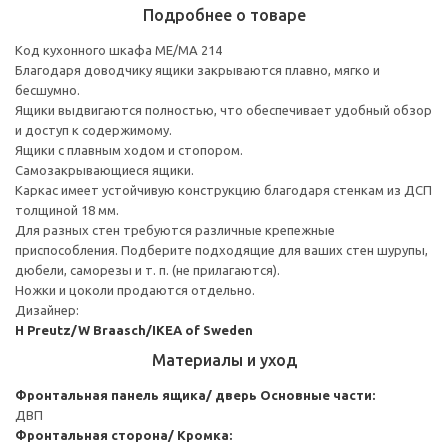
Подробнее о товаре
Код кухонного шкафа ME/MA 214
Благодаря доводчику ящики закрываются плавно, мягко и
бесшумно.
Ящики выдвигаются полностью, что обеспечивает удобный обзор
и доступ к содержимому.
Ящики с плавным ходом и стопором.
Самозакрывающиеся ящики.
Каркас имеет устойчивую конструкцию благодаря стенкам из ДСП
толщиной 18 мм.
Для разных стен требуются различные крепежные
приспособления. Подберите подходящие для ваших стен шурупы,
дюбели, саморезы и т. п. (не прилагаются).
Ножки и цоколи продаются отдельно.
Дизайнер:
H Preutz/W Braasch/IKEA of Sweden
Материалы и уход
Фронтальная панель ящика/ дверь
Основные части:
ДВП
Фронтальная сторона/ Кромка: