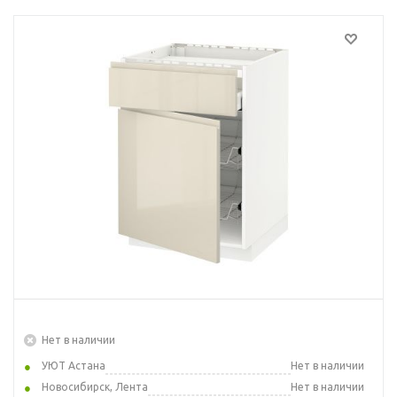
Нет в наличии
УЮТ Астана
Нет в наличии
Новосибирск, Лента
Нет в наличии