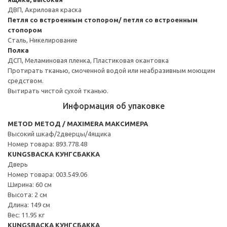
ДВП, Акриловая краска
Петля со встроенным стопором/ петля со встроенным
стопором
Сталь, Никелирование
Полка
ДСП, Меламиновая пленка, Пластиковая окантовка
Протирать тканью, смоченной водой или неабразивным моющим
средством.
Вытирать чистой сухой тканью.
Информация об упаковке
METOD МЕТОД / MAXIMERA МАКСИМЕРА
Высокий шкаф/2дверцы/4ящика
Номер товара: 893.778.48
KUNGSBACKA КУНГСБАККА
Дверь
Номер товара: 003.549.06
Ширина: 60 см
Высота: 2 см
Длина: 149 см
Вес: 11.95 кг
KUNGSBACKA КУНГСБАККА