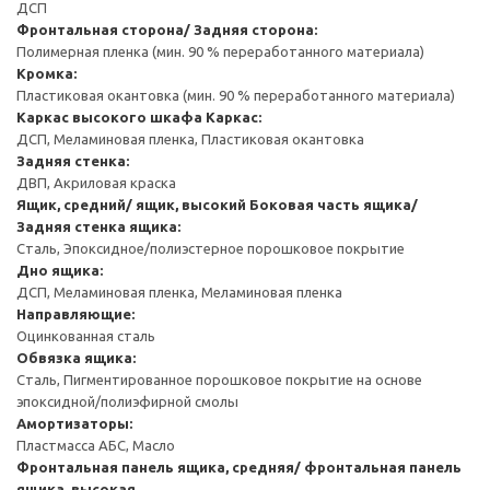
ДСП
Фронтальная сторона/ Задняя сторона:
Полимерная пленка (мин. 90 % переработанного материала)
Кромка:
Пластиковая окантовка (мин. 90 % переработанного материала)
Каркас высокого шкафа
Каркас:
ДСП, Меламиновая пленка, Пластиковая окантовка
Задняя стенка:
ДВП, Акриловая краска
Ящик, средний/ ящик, высокий
Боковая часть ящика/
Задняя стенка ящика:
Сталь, Эпоксидное/полиэстерное порошковое покрытие
Дно ящика:
ДСП, Меламиновая пленка, Меламиновая пленка
Направляющие:
Оцинкованная сталь
Обвязка ящика:
Сталь, Пигментированное порошковое покрытие на основе
эпоксидной/полиэфирной смолы
Амортизаторы:
Пластмасса АБС, Масло
Фронтальная панель ящика, средняя/ фронтальная панель
ящика, высокая