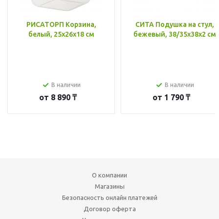
РИСАТОРП Корзина,
СИТА Подушка на стул,
белый, 25x26x18 см
бежевый, 38/35x38x2 см
В наличии
В наличии
от
8 890 ₸
от
1 790 ₸
О компании
Магазины
Безопасность онлайн платежей
Договор оферта