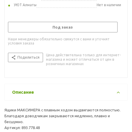
УЮТ Алматы
Нет в наличии
Под заказ
Наши менеджеры обязательно свяжутся с вами и уточнят
условия заказа
Цена действительна только для интернет-
Поделиться
магазина и может отличаться от цен в
розничных магазинах
Описание
Ящики МАКСИМЕРА с плавным ходом выдвигаются полностью.
Благодаря доводчикам закрываются медленно, плавно и
бесшумно.
Артикул: 893.778.48