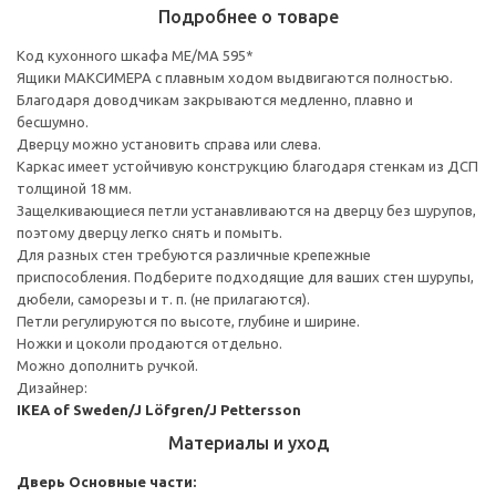
Подробнее о товаре
Код кухонного шкафа ME/MA 595*
Ящики МАКСИМЕРА с плавным ходом выдвигаются полностью.
Благодаря доводчикам закрываются медленно, плавно и
бесшумно.
Дверцу можно установить справа или слева.
Каркас имеет устойчивую конструкцию благодаря стенкам из ДСП
толщиной 18 мм.
Защелкивающиеся петли устанавливаются на дверцу без шурупов,
поэтому дверцу легко снять и помыть.
Для разных стен требуются различные крепежные
приспособления. Подберите подходящие для ваших стен шурупы,
дюбели, саморезы и т. п. (не прилагаются).
Петли регулируются по высоте, глубине и ширине.
Ножки и цоколи продаются отдельно.
Можно дополнить ручкой.
Дизайнер:
IKEA of Sweden/J Löfgren/J Pettersson
Материалы и уход
Дверь
Основные части: