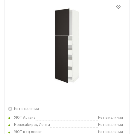
Нет в наличии
УЮТ Астана
Нет в наличии
Новосибирск, Лента
Нет в наличии
УЮТ в тц Апорт
Нет в наличии