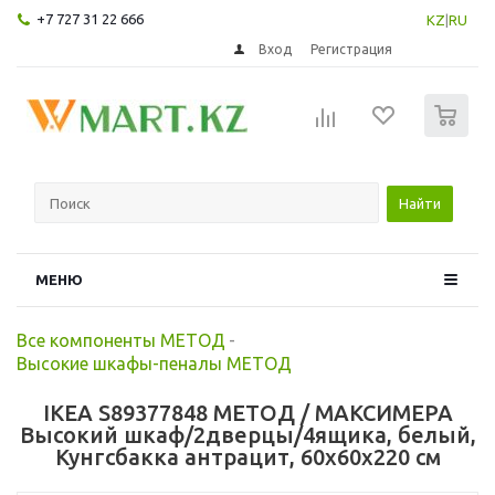
+7 727 31 22 666
KZ
|
RU
Вход
Регистрация
0
Найти
МЕНЮ
Все компоненты МЕТОД
-
Высокие шкафы-пеналы МЕТОД
IKEA S89377848 МЕТОД / МАКСИМЕРА
Высокий шкаф/2дверцы/4ящика, белый,
Кунгсбакка антрацит, 60x60x220 см