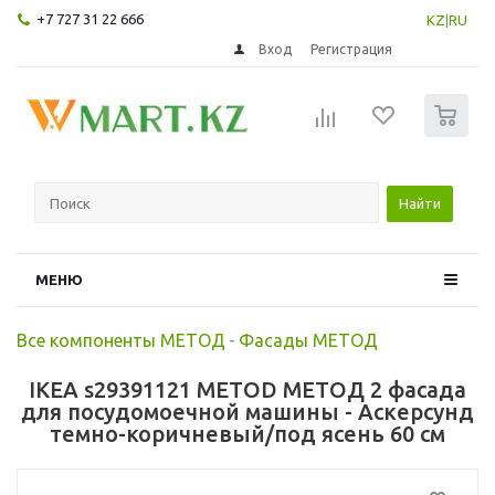
+7 727 31 22 666
KZ
|
RU
Вход
Регистрация
0
Найти
МЕНЮ
Все компоненты МЕТОД
-
Фасады МЕТОД
IKEA s29391121 METOD МЕТОД 2 фасада
для посудомоечной машины - Аскерсунд
темно-коричневый/под ясень 60 см