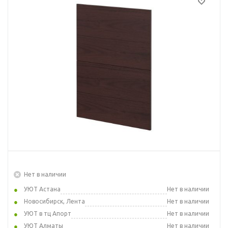
Нет в наличии
УЮТ Астана
Нет в наличии
Новосибирск, Лента
Нет в наличии
УЮТ в тц Апорт
Нет в наличии
УЮТ Алматы
Нет в наличии