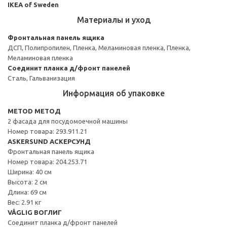
IKEA of Sweden
Материалы и уход
Фронтальная панель ящика
ДСП, Полипропилен, Пленка, Меламиновая пленка, Пленка,
Меламиновая пленка
Соединит планка д/фронт панелей
Сталь, Гальванизация
Информация об упаковке
METOD МЕТОД
2 фасада для посудомоечной машины
Номер товара: 293.911.21
ASKERSUND АСКЕРСУНД
Фронтальная панель ящика
Номер товара: 204.253.71
Ширина: 40 см
Высота: 2 см
Длина: 69 см
Вес: 2.91 кг
VÅGLIG ВОГЛИГ
Соединит планка д/фронт панелей