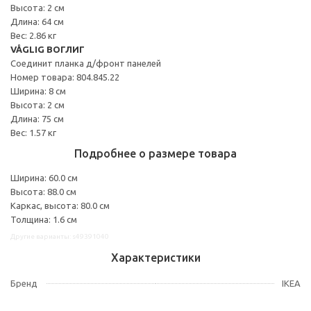
Высота: 2 см
Длина: 64 см
Вес: 2.86 кг
VÅGLIG ВОГЛИГ
Соединит планка д/фронт панелей
Номер товара: 804.845.22
Ширина: 8 см
Высота: 2 см
Длина: 75 см
Вес: 1.57 кг
Подробнее о размере товара
Ширина: 60.0 см
Высота: 88.0 см
Каркас, высота: 80.0 см
Толщина: 1.6 см
Другие варианты: s49391040
Характеристики
Бренд
IKEA