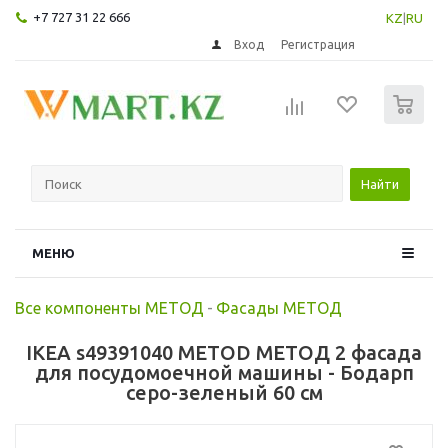
+7 727 31 22 666
KZ
|
RU
Вход
Регистрация
0
Найти
МЕНЮ
Все компоненты МЕТОД
-
Фасады МЕТОД
IKEA s49391040 METOD МЕТОД 2 фасада
для посудомоечной машины - Бодарп
серо-зеленый 60 см