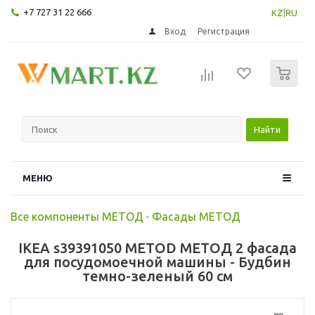
+7 727 31 22 666
KZ
|
RU
Вход
Регистрация
0
Найти
МЕНЮ
Все компоненты МЕТОД
-
Фасады МЕТОД
IKEA s39391050 METOD МЕТОД 2 фасада
для посудомоечной машины - Будбин
темно-зеленый 60 см