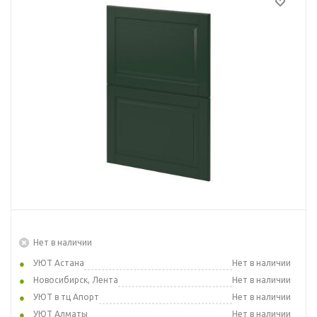
Нет в наличии
УЮТ Астана
Нет в наличии
Новосибирск, Лента
Нет в наличии
УЮТ в тц Апорт
Нет в наличии
УЮТ Алматы
Нет в наличии