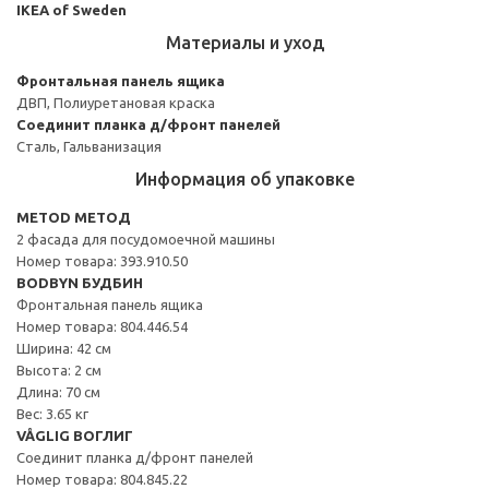
IKEA of Sweden
Материалы и уход
Фронтальная панель ящика
ДВП, Полиуретановая краска
Соединит планка д/фронт панелей
Сталь, Гальванизация
Информация об упаковке
METOD МЕТОД
2 фасада для посудомоечной машины
Номер товара: 393.910.50
BODBYN БУДБИН
Фронтальная панель ящика
Номер товара: 804.446.54
Ширина: 42 см
Высота: 2 см
Длина: 70 см
Вес: 3.65 кг
VÅGLIG ВОГЛИГ
Соединит планка д/фронт панелей
Номер товара: 804.845.22