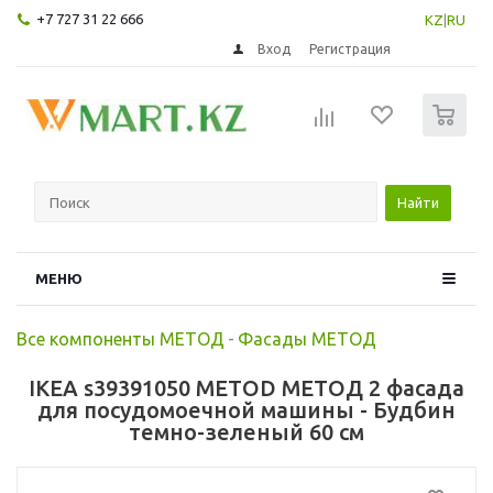
+7 727 31 22 666
KZ
|
RU
Вход
Регистрация
0
Найти
МЕНЮ
Все компоненты МЕТОД
-
Фасады МЕТОД
IKEA s39391050 METOD МЕТОД 2 фасада
для посудомоечной машины - Будбин
темно-зеленый 60 см