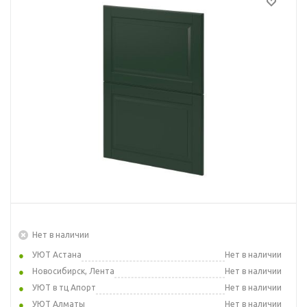
Нет в наличии
УЮТ Астана
Нет в наличии
Новосибирск, Лента
Нет в наличии
УЮТ в тц Апорт
Нет в наличии
УЮТ Алматы
Нет в наличии