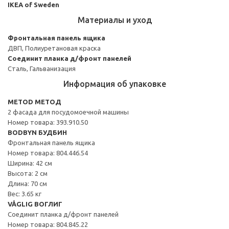
IKEA of Sweden
Материалы и уход
Фронтальная панель ящика
ДВП, Полиуретановая краска
Соединит планка д/фронт панелей
Сталь, Гальванизация
Информация об упаковке
METOD МЕТОД
2 фасада для посудомоечной машины
Номер товара: 393.910.50
BODBYN БУДБИН
Фронтальная панель ящика
Номер товара: 804.446.54
Ширина: 42 см
Высота: 2 см
Длина: 70 см
Вес: 3.65 кг
VÅGLIG ВОГЛИГ
Соединит планка д/фронт панелей
Номер товара: 804.845.22