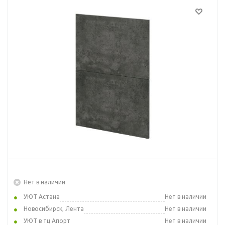
Нет в наличии
УЮТ Астана
Нет в наличии
Новосибирск, Лента
Нет в наличии
УЮТ в тц Апорт
Нет в наличии