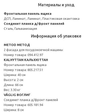
Материалы и уход
Фронтальная панель ящика
ДСП, Ламинат, Ламинат, Пластиковая окантовка
Соединит планка д/фронт панелей
Сталь, Гальванизация
Информация об упаковке
METOD МЕТОД
2 фасада для посудомоечной машины
Номер товара: 094.412.97
KALHYTTAN КАЛЬХЮТТАН
Фронтальная панель ящика
Номер товара: 805.217.51
Ширина: 40 см
Высота: 2 см
Длина: 66 см
Вес: 3.30 кг
VÅGLIG ВОГЛИГ
Соединит планка д/фронт панелей
Номер товара: 605.181.94
Ширина: 8 см