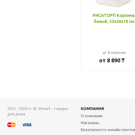
РИСАТОРП Корзина
белый, 25x26x18 см
В наличии
от
8 890 ₸
2012 - 2026 гг. © Wmart - товары
КОМПАНИЯ
для дома
О компании
Магазины
Безопасность онлайн плате