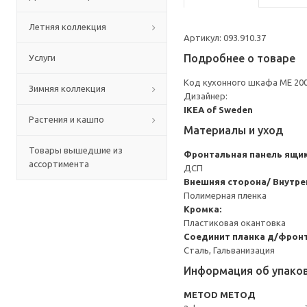
Летняя коллекция
Артикул: 093.910.37
Подробнее о товаре
Услуги
Код кухонного шкафа ME 20
Зимняя коллекция
Дизайнер:
IKEA of Sweden
Растения и кашпо
Материалы и уход
Товары вышедшие из
Фронтальная панель ящи
ассортимента
ДСП
Внешняя сторона/ Внутре
Полимерная пленка
Кромка:
Пластиковая окантовка
Соединит планка д/фронт
Сталь, Гальванизация
Информация об упако
METOD МЕТОД