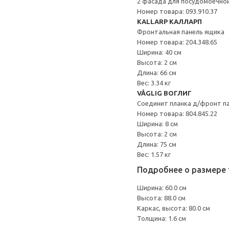
2 фасада для посудомоечно
Номер товара: 093.910.37
KALLARP КАЛЛАРП
Фронтальная панель ящика
Номер товара: 204.348.65
Ширина: 40 см
Высота: 2 см
Длина: 66 см
Вес: 3.34 кг
VÅGLIG ВОГЛИГ
Соединит планка д/фронт п
Номер товара: 804.845.22
Ширина: 8 см
Высота: 2 см
Длина: 75 см
Вес: 1.57 кг
Подробнее о размере 
Ширина: 60.0 см
Высота: 88.0 см
Каркас, высота: 80.0 см
Толщина: 1.6 см