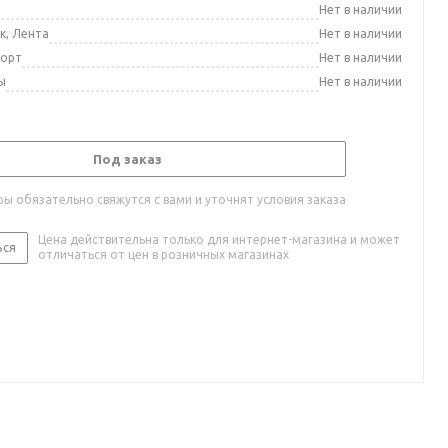
а
Нет в наличии
к, Лента
Нет в наличии
порт
Нет в наличии
ы
Нет в наличии
Под заказ
ы обязательно свяжутся с вами и уточнят условия заказа
Цена действительна только для интернет-магазина и может
ься
отличаться от цен в розничных магазинах