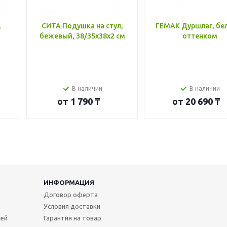
,
СИТА Подушка на стул,
ГЕМАК Дуршлаг, бе
бежевый, 38/35x38x2 см
оттенком
В наличии
В наличии
от
1 790 ₸
от
20 690 ₸
ИНФОРМАЦИЯ
Договор оферта
Условия доставки
жей
Гарантия на товар