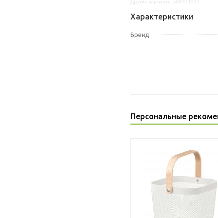
Другие варианты: s09391037
Характеристики
Бренд
Персональные рекоме