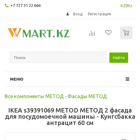
+7 727 31 22 666
KZ
|
RU
Вход
Регистрация
0
Найти
МЕНЮ
Все компоненты МЕТОД
-
Фасады МЕТОД
IKEA s39391069 METOD МЕТОД 2 фасада
для посудомоечной машины - Кунгсбакка
антрацит 60 см