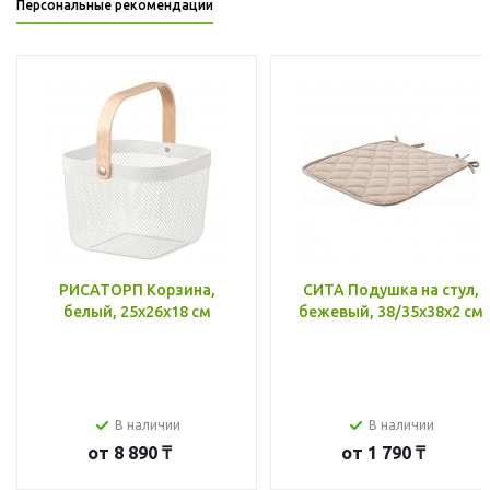
Персональные рекомендации
РИСАТОРП Корзина,
СИТА Подушка на стул,
белый, 25x26x18 см
бежевый, 38/35x38x2 см
В наличии
В наличии
от
8 890 ₸
от
1 790 ₸