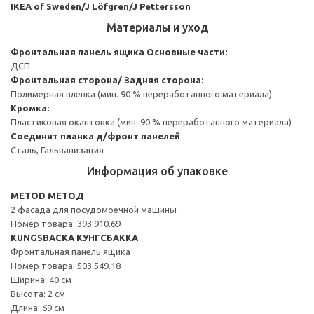
IKEA of Sweden/J Löfgren/J Pettersson
Материалы и уход
Фронтальная панель ящика
Основные части:
ДСП
Фронтальная сторона/ Задняя сторона:
Полимерная пленка (мин. 90 % переработанного материала)
Кромка:
Пластиковая окантовка (мин. 90 % переработанного материала)
Соединит планка д/фронт панелей
Сталь, Гальванизация
Информация об упаковке
METOD МЕТОД
2 фасада для посудомоечной машины
Номер товара: 393.910.69
KUNGSBACKA КУНГСБАККА
Фронтальная панель ящика
Номер товара: 503.549.18
Ширина: 40 см
Высота: 2 см
Длина: 69 см