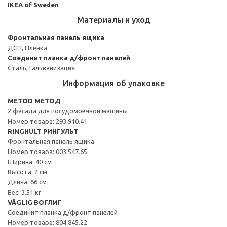
IKEA of Sweden
Материалы и уход
Фронтальная панель ящика
ДСП, Пленка
Соединит планка д/фронт панелей
Сталь, Гальванизация
Информация об упаковке
METOD МЕТОД
2 фасада для посудомоечной машины
Номер товара: 293.910.41
RINGHULT РИНГУЛЬТ
Фронтальная панель ящика
Номер товара: 003.547.65
Ширина: 40 см
Высота: 2 см
Длина: 66 см
Вес: 3.51 кг
VÅGLIG ВОГЛИГ
Соединит планка д/фронт панелей
Номер товара: 804.845.22