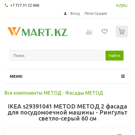
+7 727 31 22 666
KZ
|
RU
Вход
Регистрация
0
Найти
МЕНЮ
Все компоненты МЕТОД
-
Фасады МЕТОД
IKEA s29391041 METOD МЕТОД 2 фасада
для посудомоечной машины - Рингульт
светло-серый 60 см