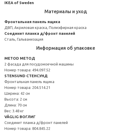
IKEA of Sweden
Материалы и уход
Фронтальная панель ящика
ДВП, Акриловая краска, Полиэфирная краска
Соединит планка д/фронт панелей
Сталь, Гальванизация
Информация об упаковке
METOD МЕТОД
2 фасада для посудомоечной машины
Номер товара: 494.097.52
STENSUND СТЕНСУНД
Фронтальная панель ящика
Номер товара: 204.514.21
Ширина: 42 см
Высота: 2 см
Длина: 70 см
Вес: 3.48 кг
VÅGLIG ВОГЛИГ
Соединит планка д/фронт панелей
Номер товара: 804.845.22