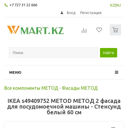
+7 727 31 22 666
KZ
|
RU
Вход
Регистрация
0
Найти
МЕНЮ
Все компоненты МЕТОД
-
Фасады МЕТОД
IKEA s49409752 METOD МЕТОД 2 фасада
для посудомоечной машины - Стенсунд
белый 60 см