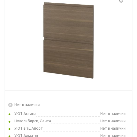
Нет в наличии
УЮТ Астана
Нет в наличии
Новосибирск, Лента
Нет в наличии
УЮТ в тц Апорт
Нет в наличии
УЮТ Алматы
Нет в наличии