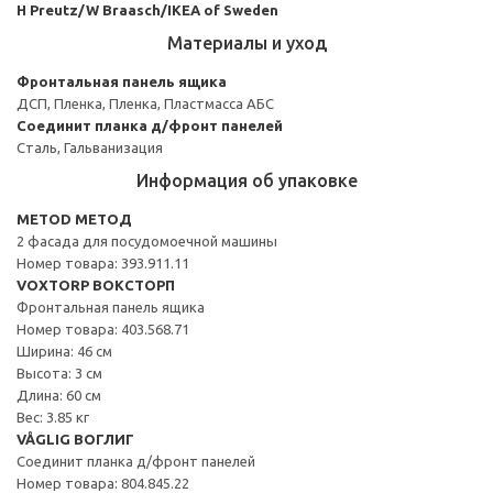
H Preutz/W Braasch/IKEA of Sweden
Материалы и уход
Фронтальная панель ящика
ДСП, Пленка, Пленка, Пластмасса АБС
Соединит планка д/фронт панелей
Сталь, Гальванизация
Информация об упаковке
METOD МЕТОД
2 фасада для посудомоечной машины
Номер товара: 393.911.11
VOXTORP ВОКСТОРП
Фронтальная панель ящика
Номер товара: 403.568.71
Ширина: 46 см
Высота: 3 см
Длина: 60 см
Вес: 3.85 кг
VÅGLIG ВОГЛИГ
Соединит планка д/фронт панелей
Номер товара: 804.845.22