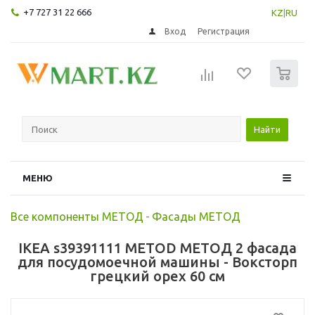
+7 727 31 22 666
KZ
|
RU
Вход
Регистрация
0
Найти
МЕНЮ
Все компоненты МЕТОД
-
Фасады МЕТОД
IKEA s39391111 METOD МЕТОД 2 фасада
для посудомоечной машины - Воксторп
грецкий орех 60 см