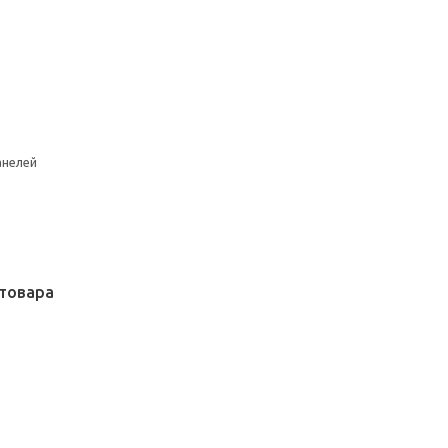
анелей
товара