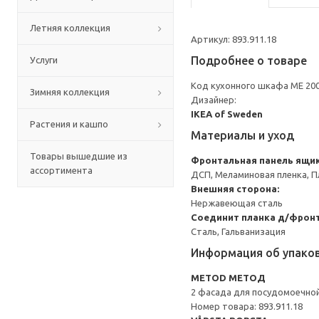
Летняя коллекция
Артикул: 893.911.18
Подробнее о товаре
Услуги
Код кухонного шкафа ME 20
Зимняя коллекция
Дизайнер:
IKEA of Sweden
Растения и кашпо
Материалы и уход
Товары вышедшие из
Фронтальная панель ящи
ассортимента
ДСП, Меламиновая пленка, П
Внешняя сторона:
Нержавеющая сталь
Соединит планка д/фронт
Сталь, Гальванизация
Информация об упако
METOD МЕТОД
2 фасада для посудомоечно
Номер товара: 893.911.18