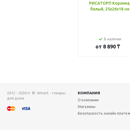
РИСАТОРП Корзина
белый, 25x26x18 см
В наличии
от
8 890 ₸
2012 - 2026 гг. © Wmart - товары
КОМПАНИЯ
для дома
О компании
Магазины
Безопасность онлайн плате