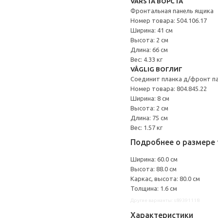
VÅRSTA ВОРСТА
Фронтальная панель ящика
Номер товара: 504.106.17
Ширина: 41 см
Высота: 2 см
Длина: 66 см
Вес: 4.33 кг
VÅGLIG ВОГЛИГ
Соединит планка д/фронт п
Номер товара: 804.845.22
Ширина: 8 см
Высота: 2 см
Длина: 75 см
Вес: 1.57 кг
Подробнее о размере 
Ширина: 60.0 см
Высота: 88.0 см
Каркас, высота: 80.0 см
Толщина: 1.6 см
Другие варианты: s89391118
Характеристики