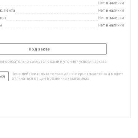
а
Нет в наличии
к, Лента
Нет в наличии
порт
Нет в наличии
ы
Нет в наличии
Под заказ
ы обязательно свяжутся с вами и уточнят условия заказа
Цена действительна только для интернет-магазина и может
ься
отличаться от цен в розничных магазинах