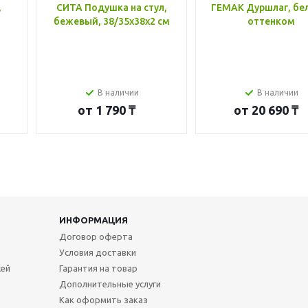
,
СИТА Подушка на стул,
ГЕМАК Дуршлаг, бе
бежевый, 38/35x38x2 см
оттенком
В наличии
В наличии
от
1 790 ₸
от
20 690 ₸
ИНФОРМАЦИЯ
Договор оферта
Условия доставки
жей
Гарантия на товар
Дополнительные услуги
Как оформить заказ