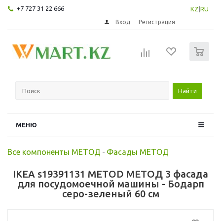
+7 727 31 22 666
KZ
|
RU
Вход
Регистрация
0
Найти
МЕНЮ
Все компоненты МЕТОД
-
Фасады МЕТОД
IKEA s19391131 METOD МЕТОД 3 фасада
для посудомоечной машины - Бодарп
серо-зеленый 60 см