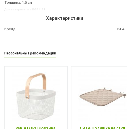
Толщина: 1.6 см
Другие варианты: s19391131
Характеристики
Бренд
IKEA
Персональные рекомендации
РИСАТОРП Корзина,
СИТА Подушка на стул,