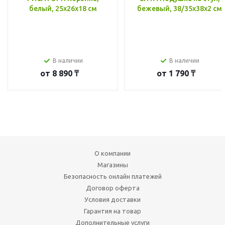
белый, 25x26x18 см
бежевый, 38/35x38x2 см
В наличии
В наличии
от
8 890 ₸
от
1 790 ₸
О компании
Магазины
Безопасность онлайн платежей
Договор оферта
Условия доставки
Гарантия на товар
Дополнительные услуги