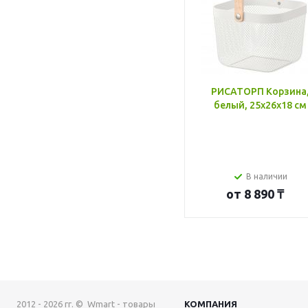
РИСАТОРП Корзина
белый, 25x26x18 см
В наличии
от
8 890 ₸
2012 - 2026 гг. © Wmart - товары
КОМПАНИЯ