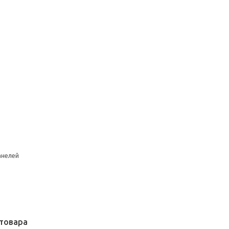
анелей
товара