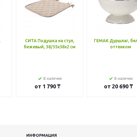
,
СИТА Подушка на стул,
ГЕМАК Дуршлаг, бе
бежевый, 38/35x38x2 см
оттенком
В наличии
В наличии
от
1 790 ₸
от
20 690 ₸
ИНФОРМАЦИЯ