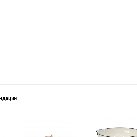
ндации