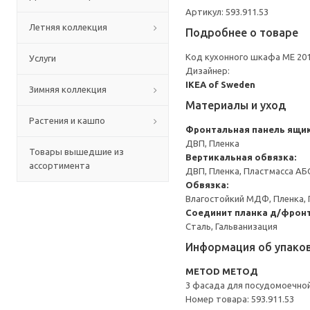
Артикул: 593.911.53
Летняя коллекция
Подробнее о товаре
Код кухонного шкафа ME 20
Услуги
Дизайнер:
IKEA of Sweden
Зимняя коллекция
Материалы и уход
Растения и кашпо
Фронтальная панель ящи
ДВП, Пленка
Товары вышедшие из
Вертикальная обвязка:
ассортимента
ДВП, Пленка, Пластмасса АБ
Обвязка:
Влагостойкий МДФ, Пленка, 
Соединит планка д/фронт
Сталь, Гальванизация
Информация об упако
METOD МЕТОД
3 фасада для посудомоечно
Номер товара: 593.911.53