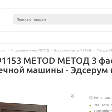
ухни
-
Модульные кухни МЕТОД
-
Все компоненты МЕТОД
-
Фасады 
91153 METOD МЕТОД 3 фа
чной машины - Эдсерум 
Нет в налич
УЮТ Астан
Новосибирс