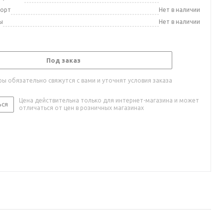
порт
Нет в наличии
ы
Нет в наличии
Под заказ
ы обязательно свяжутся с вами и уточнят условия заказа
Цена действительна только для интернет-магазина и может
ься
отличаться от цен в розничных магазинах