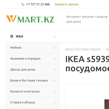
+7 727 31 22 666
Заказать звонок
Интернет магазин товаров
для дома
IKEA
Мебель
Кухни и бытовая техника
-
К
IKEA s593
Хранение и порядок
посудомое
Декор для дома
Кухни и бытовая техника
Кровати и матрасы
Стирка и уборка