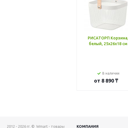
РИСАТОРП Корзина
белый, 25x26x18 см
В наличии
от
8 890 ₸
2012 - 2026 гг. © Wmart - товары
КОМПАНИЯ