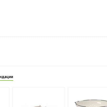
ндации