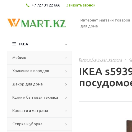
+7 727 31 22 666
Заказать звонок
Интернет магазин товаров
для дома
IKEA
Мебель
Кухни и бытовая техника
-
К
IKEA s593
Хранение и порядок
посудомое
Декор для дома
Кухни и бытовая техника
Кровати и матрасы
Стирка и уборка