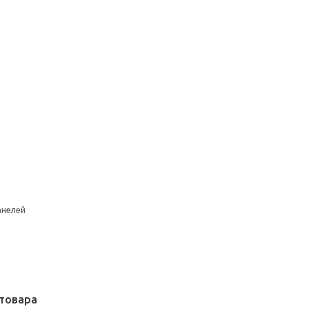
анелей
товара