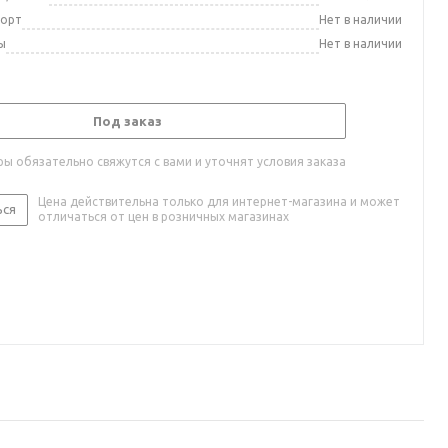
порт
Нет в наличии
ы
Нет в наличии
Под заказ
ы обязательно свяжутся с вами и уточнят условия заказа
Цена действительна только для интернет-магазина и может
ься
отличаться от цен в розничных магазинах