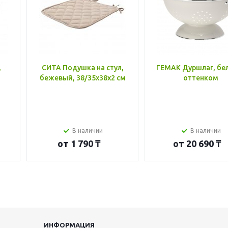
,
СИТА Подушка на стул,
ГЕМАК Дуршлаг, бе
бежевый, 38/35x38x2 см
оттенком
В наличии
В наличии
от
1 790 ₸
от
20 690 ₸
ИНФОРМАЦИЯ