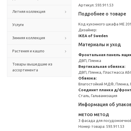
Артикул: 593.911.53
Летняя коллекция
Подробнее о товаре
Код кухонного шкафа ME 20
Услуги
Дизайнер:
IKEA of Sweden
Зимняя коллекция
Материалы и уход
Растения и кашпо
Фронтальная панель ящи
ДВП, Пленка
Товары вышедшие из
Вертикальная обвязка:
ассортимента
ДВП, Пленка, Пластмасса АБ
Обвязка:
Влагостойкий МДФ, Пленка, 
Соединит планка д/фронт
Сталь, Гальванизация
Информация об упако
METOD МЕТОД
3 фасада для посудомоечно
Номер товара: 593.911.53