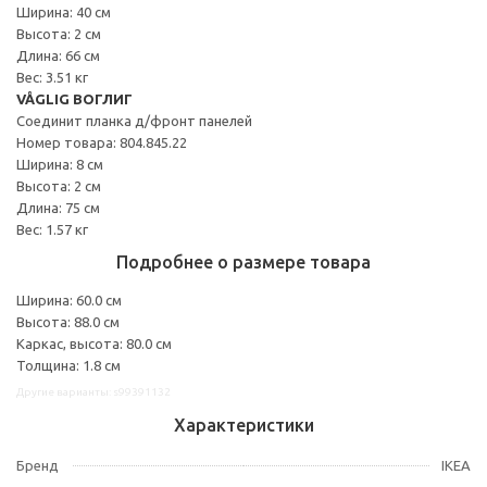
Ширина: 40 см
Высота: 2 см
Длина: 66 см
Вес: 3.51 кг
VÅGLIG ВОГЛИГ
Соединит планка д/фронт панелей
Номер товара: 804.845.22
Ширина: 8 см
Высота: 2 см
Длина: 75 см
Вес: 1.57 кг
Подробнее о размере товара
Ширина: 60.0 см
Высота: 88.0 см
Каркас, высота: 80.0 см
Толщина: 1.8 см
Другие варианты: s99391132
Характеристики
Бренд
IKEA