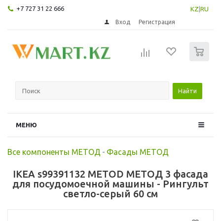
+7 727 31 22 666
KZ
|
RU
Вход
Регистрация
0
Найти
МЕНЮ
Все компоненты МЕТОД
-
Фасады МЕТОД
IKEA s99391132 METOD МЕТОД 3 фасада
для посудомоечной машины - Рингульт
светло-серый 60 см