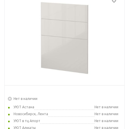
Нет в наличии
УЮТ Астана
Нет в наличии
Новосибирск, Лента
Нет в наличии
УЮТ в тц Апорт
Нет в наличии
УЮТ Алматы
Нет в наличии