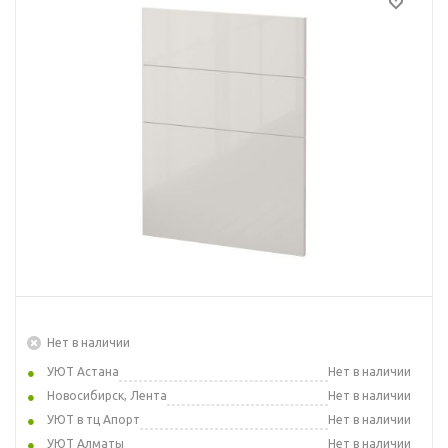
Нет в наличии
УЮТ Астана
Нет в наличии
Новосибирск, Лента
Нет в наличии
УЮТ в тц Апорт
Нет в наличии
УЮТ Алматы
Нет в наличии