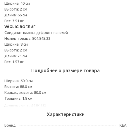
Ширина: 40 см
Высота: 2 см
Длина: 66 см
Вес: 3.51 кг
VÅGLIG ВОГЛИГ
Соединит планка д/фронт панелей
Номер товара: 804.845.22
Ширина: 8 см
Высота: 2 см
Длина: 75 см
Вес: 1.57 кг
Подробнее о размере товара
Ширина: 60.0 см
Высота: 88.0 см
Каркас, высота: 80.0 см
Толщина: 1.8 см
Другие варианты: s99391132
Характеристики
Бренд
IKEA