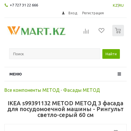
+7 727 31 22 666
KZ
|
RU
Вход
Регистрация
0
Найти
МЕНЮ
Все компоненты МЕТОД
-
Фасады МЕТОД
IKEA s99391132 METOD МЕТОД 3 фасада
для посудомоечной машины - Рингульт
светло-серый 60 см