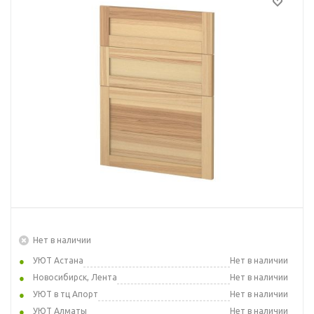
Нет в наличии
УЮТ Астана
Нет в наличии
Новосибирск, Лента
Нет в наличии
УЮТ в тц Апорт
Нет в наличии
УЮТ Алматы
Нет в наличии