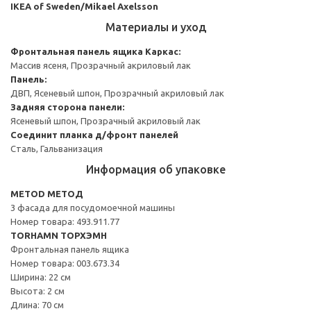
IKEA of Sweden/Mikael Axelsson
Материалы и уход
Фронтальная панель ящика
Каркас:
Массив ясеня, Прозрачный акриловый лак
Панель:
ДВП, Ясеневый шпон, Прозрачный акриловый лак
Задняя сторона панели:
Ясеневый шпон, Прозрачный акриловый лак
Соединит планка д/фронт панелей
Сталь, Гальванизация
Информация об упаковке
METOD МЕТОД
3 фасада для посудомоечной машины
Номер товара: 493.911.77
TORHAMN ТОРХЭМН
Фронтальная панель ящика
Номер товара: 003.673.34
Ширина: 22 см
Высота: 2 см
Длина: 70 см