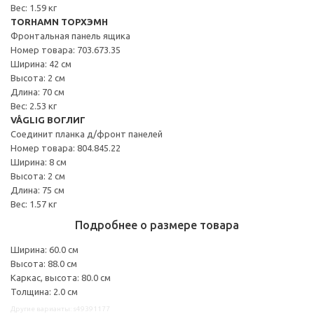
Вес: 1.59 кг
TORHAMN ТОРХЭМН
Фронтальная панель ящика
Номер товара: 703.673.35
Ширина: 42 см
Высота: 2 см
Длина: 70 см
Вес: 2.53 кг
VÅGLIG ВОГЛИГ
Соединит планка д/фронт панелей
Номер товара: 804.845.22
Ширина: 8 см
Высота: 2 см
Длина: 75 см
Вес: 1.57 кг
Подробнее о размере товара
Ширина: 60.0 см
Высота: 88.0 см
Каркас, высота: 80.0 см
Толщина: 2.0 см
Другие варианты: s49391177