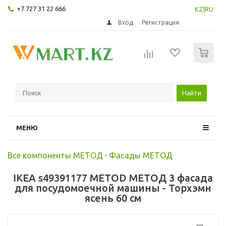
+7 727 31 22 666
KZ
|
RU
Вход
Регистрация
0
Найти
МЕНЮ
Все компоненты МЕТОД
-
Фасады МЕТОД
IKEA s49391177 METOD МЕТОД 3 фасада
для посудомоечной машины - Торхэмн
ясень 60 см