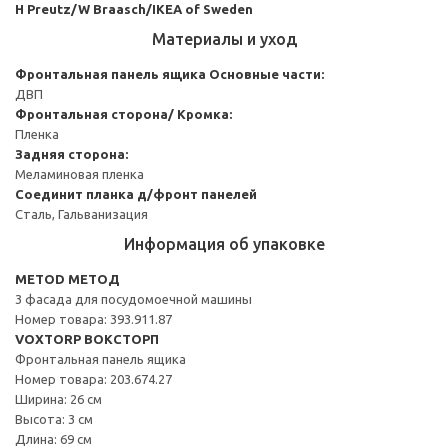
H Preutz/W Braasch/IKEA of Sweden
Материалы и уход
Фронтальная панель ящика
Основные части:
ДВП
Фронтальная сторона/ Кромка:
Пленка
Задняя сторона:
Меламиновая пленка
Соединит планка д/фронт панелей
Сталь, Гальванизация
Информация об упаковке
METOD МЕТОД
3 фасада для посудомоечной машины
Номер товара: 393.911.87
VOXTORP ВОКСТОРП
Фронтальная панель ящика
Номер товара: 203.674.27
Ширина: 26 см
Высота: 3 см
Длина: 69 см