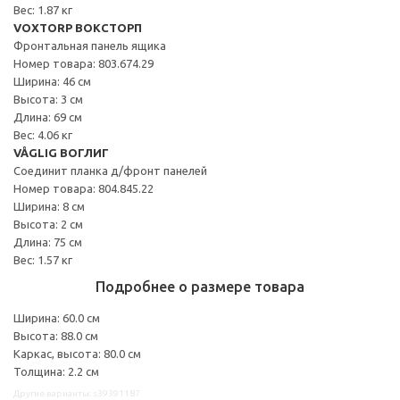
Вес: 1.87 кг
VOXTORP ВОКСТОРП
Фронтальная панель ящика
Номер товара: 803.674.29
Ширина: 46 см
Высота: 3 см
Длина: 69 см
Вес: 4.06 кг
VÅGLIG ВОГЛИГ
Соединит планка д/фронт панелей
Номер товара: 804.845.22
Ширина: 8 см
Высота: 2 см
Длина: 75 см
Вес: 1.57 кг
Подробнее о размере товара
Ширина: 60.0 см
Высота: 88.0 см
Каркас, высота: 80.0 см
Толщина: 2.2 см
Другие варианты: s39391187