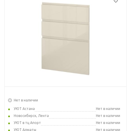
Нет в наличии
УЮТ Астана
Нет в наличии
Новосибирск, Лента
Нет в наличии
УЮТ в тц Апорт
Нет в наличии
УЮТ Алматы
Нет в наличии