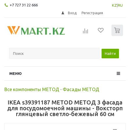
+7 727 31 22 666
KZ
|
RU
Вход
Регистрация
0
Найти
МЕНЮ
Все компоненты МЕТОД
-
Фасады МЕТОД
IKEA s39391187 METOD МЕТОД 3 фасада
для посудомоечной машины - Воксторп
глянцевый светло-бежевый 60 см